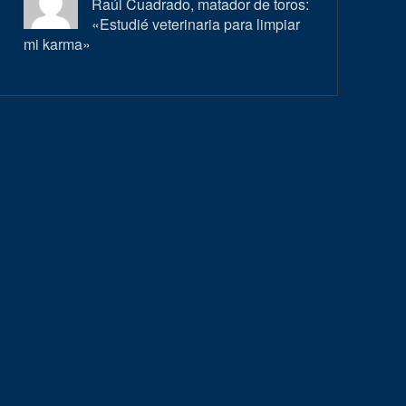
Raúl Cuadrado, matador de toros:
«Estudié veterinaria para limpiar
mi karma»