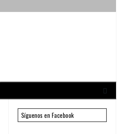
ique y Antonio Guillén
Síguenos en Facebook