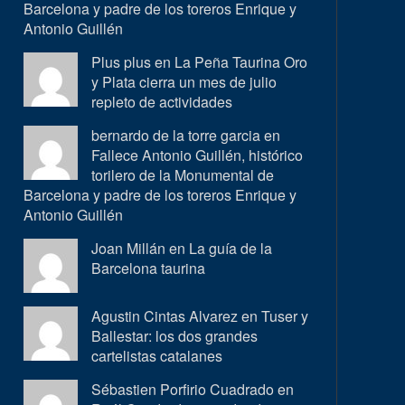
Barcelona y padre de los toreros Enrique y
Antonio Guillén
Plus plus en
La Peña Taurina Oro
y Plata cierra un mes de julio
repleto de actividades
bernardo de la torre garcia en
Fallece Antonio Guillén, histórico
torilero de la Monumental de
Barcelona y padre de los toreros Enrique y
Antonio Guillén
Joan Millán en
La guía de la
Barcelona taurina
Agustin Cintas Alvarez en
Tuser y
Ballestar: los dos grandes
cartelistas catalanes
Sébastien Porfirio Cuadrado en