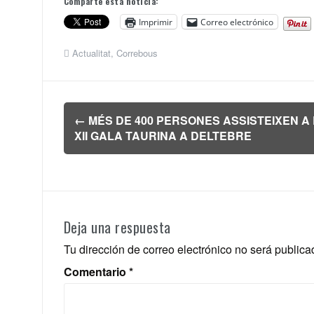
Comparte esta noticia:
Imprimir
Correo electrónico
Actualitat
,
Correbous
Navegación
←
MÉS DE 400 PERSONES ASSISTEIXEN A
de
XII GALA TAURINA A DELTEBRE
entradas
Deja una respuesta
Tu dirección de correo electrónico no será publica
Comentario
*