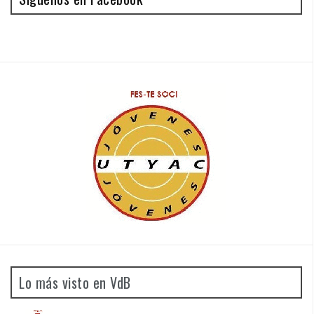
Lo más visto en VdB