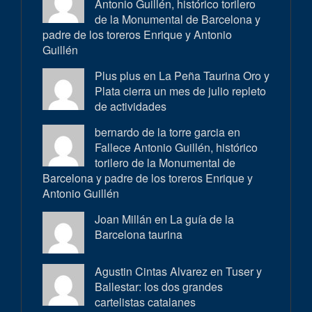
Antonio Guillén, histórico torilero
de la Monumental de Barcelona y
padre de los toreros Enrique y Antonio
Guillén
Plus plus en
La Peña Taurina Oro y
Plata cierra un mes de julio repleto
de actividades
bernardo de la torre garcia en
Fallece Antonio Guillén, histórico
torilero de la Monumental de
Barcelona y padre de los toreros Enrique y
Antonio Guillén
Joan Millán en
La guía de la
Barcelona taurina
Agustin Cintas Alvarez en
Tuser y
Ballestar: los dos grandes
cartelistas catalanes