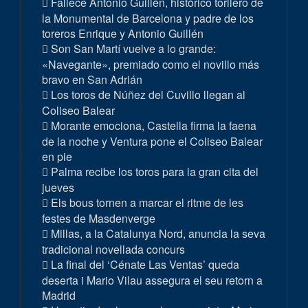
Fallece Antonio Guillén, histórico torilero de
la Monumental de Barcelona y padre de los
toreros Enrique y Antonio Guillén
Son San Martí vuelve a lo grande:
«Navegante», premiado como el novillo más
bravo en San Adrián
Los toros de Núñez del Cuvillo llegan al
Coliseo Balear
Morante emociona, Castella firma la faena
de la noche y Ventura pone el Coliseo Balear
en pie
Palma recibe los toros para la gran cita del
jueves
Els bous tornen a marcar el ritme de les
festes de Masdenverge
Millas, a la Catalunya Nord, anuncia la seva
tradicional novellada concurs
La final del ‘Cénate Las Ventas’ queda
deserta i Mario Vilau assegura el seu retorn a
Madrid