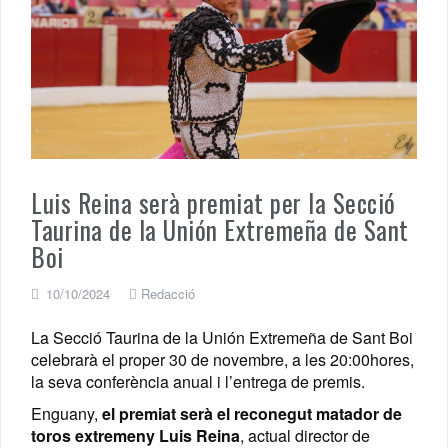
Luis Reina serà premiat per la Secció
Taurina de la Unión Extremeña de Sant
Boi
10/10/2024
Redacció
La Secció Taurina de la Unión Extremeña de Sant Boi
celebrarà el proper 30 de novembre, a les 20:00hores,
la seva conferència anual i l’entrega de premis.
Enguany,
el premiat serà el reconegut matador de
toros extremeny Luis Reina
, actual director de