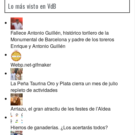
Lo más visto en VdB
Fallece Antonio Guillén, histórico torilero de la
Monumental de Barcelona y padre de los toreros
Enrique y Antonio Guillén
Webp.net-gifmaker
La Peña Taurina Oro y Plata cierra un mes de julio
repleto de actividades
Arriazu, el gran atractiu de les festes de l’Aldea
Hierros de ganaderías. ¿Los acertarás todos?