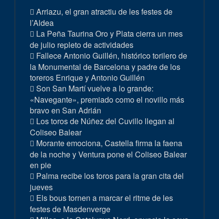
Arriazu, el gran atractiu de les festes de
l’Aldea
La Peña Taurina Oro y Plata cierra un mes
de julio repleto de actividades
Fallece Antonio Guillén, histórico torilero de
la Monumental de Barcelona y padre de los
toreros Enrique y Antonio Guillén
Son San Martí vuelve a lo grande:
«Navegante», premiado como el novillo más
bravo en San Adrián
Los toros de Núñez del Cuvillo llegan al
Coliseo Balear
Morante emociona, Castella firma la faena
de la noche y Ventura pone el Coliseo Balear
en pie
Palma recibe los toros para la gran cita del
jueves
Els bous tornen a marcar el ritme de les
festes de Masdenverge