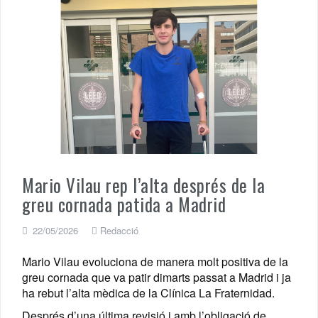
Mario Vilau rep l’alta després de la
greu cornada patida a Madrid
22/05/2026
Redacció
Mario Vilau evoluciona de manera molt positiva de la
greu cornada que va patir dimarts passat a Madrid i ja
ha rebut l’alta mèdica de la Clínica La Fraternidad.
Després d’una última revisió i amb l’obligació de