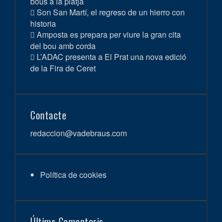
bous a la platja
Son San Martí, el regreso de un hierro con
historia
Amposta es prepara per viure la gran cita
del bou amb corda
L’ADAC presenta a El Prat una nova edició
de la Fira de Ceret
Contacte
redaccion@vadebraus.com
Política de cookies
Últims Comentaris