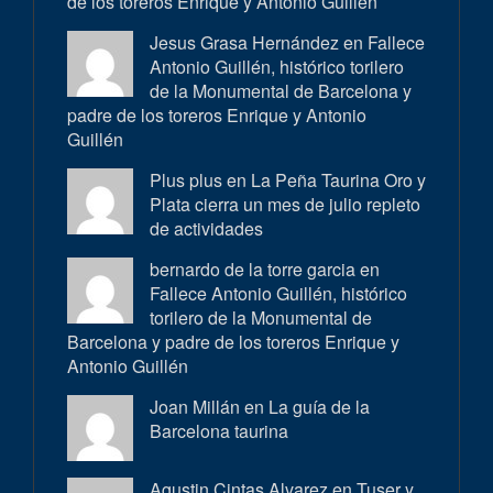
de los toreros Enrique y Antonio Guillén
Jesus Grasa Hernández en
Fallece
Antonio Guillén, histórico torilero
de la Monumental de Barcelona y
padre de los toreros Enrique y Antonio
Guillén
Plus plus en
La Peña Taurina Oro y
Plata cierra un mes de julio repleto
de actividades
bernardo de la torre garcia en
Fallece Antonio Guillén, histórico
torilero de la Monumental de
Barcelona y padre de los toreros Enrique y
Antonio Guillén
Joan Millán en
La guía de la
Barcelona taurina
Agustin Cintas Alvarez en
Tuser y