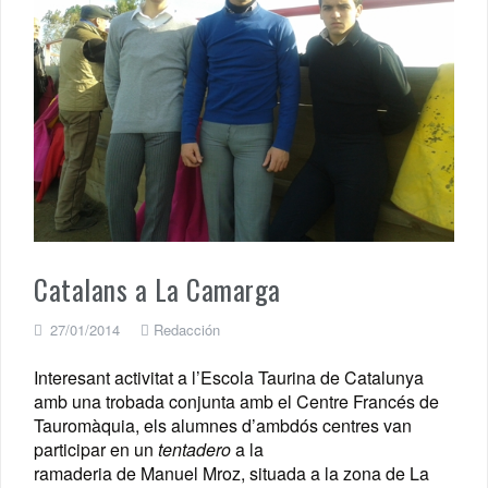
Catalans a La Camarga
27/01/2014
Redacción
Interesant activitat a l’Escola Taurina de Catalunya
amb una trobada conjunta amb el Centre Francés de
Tauromàquia, els alumnes d’ambdós centres van
participar en un
tentadero
a la
ramaderia de Manuel Mroz, situada a la zona de La