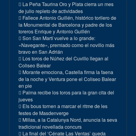
La Peña Taurina Oro y Plata cierra un mes
de julio repleto de actividades
Fallece Antonio Guillén, histórico torilero de
la Monumental de Barcelona y padre de los
toreros Enrique y Antonio Guillén
Son San Martí vuelve a lo grande:
«Navegante», premiado como el novillo más
bravo en San Adrián
Los toros de Núñez del Cuvillo llegan al
Coliseo Balear
Morante emociona, Castella firma la faena
de la noche y Ventura pone el Coliseo Balear
en pie
Palma recibe los toros para la gran cita del
jueves
Els bous tornen a marcar el ritme de les
festes de Masdenverge
Millas, a la Catalunya Nord, anuncia la seva
tradicional novellada concurs
La final del ‘Cénate Las Ventas’ queda