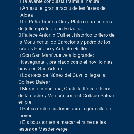
Talavante conquista Palma al natural
Arriazu, el gran atractiu de les festes de
l’Aldea
La Peña Taurina Oro y Plata cierra un mes
de julio repleto de actividades
Fallece Antonio Guillén, histórico torilero de
la Monumental de Barcelona y padre de los
toreros Enrique y Antonio Guillén
Son San Martí vuelve a lo grande:
«Navegante», premiado como el novillo más
bravo en San Adrián
Los toros de Núñez del Cuvillo llegan al
Coliseo Balear
Morante emociona, Castella firma la faena
de la noche y Ventura pone el Coliseo Balear
en pie
Palma recibe los toros para la gran cita del
jueves
Els bous tornen a marcar el ritme de les
festes de Masdenverge