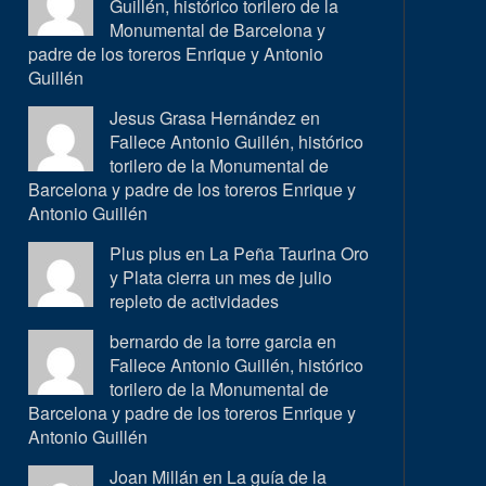
Guillén, histórico torilero de la
Monumental de Barcelona y
padre de los toreros Enrique y Antonio
Guillén
Jesus Grasa Hernández en
Fallece Antonio Guillén, histórico
torilero de la Monumental de
Barcelona y padre de los toreros Enrique y
Antonio Guillén
Plus plus en
La Peña Taurina Oro
y Plata cierra un mes de julio
repleto de actividades
bernardo de la torre garcia en
Fallece Antonio Guillén, histórico
torilero de la Monumental de
Barcelona y padre de los toreros Enrique y
Antonio Guillén
Joan Millán en
La guía de la