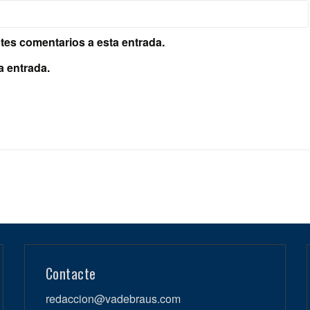
ntes comentarios a esta entrada.
a entrada.
Contacte
redaccion@vadebraus.com