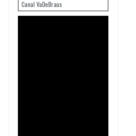
Canal VaDeBraus