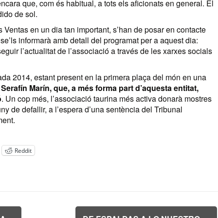
encara que, com és habitual, a tots els aficionats en general. El
ido de sol.
s Ventas en un dia tan important, s’han de posar en contacte
 se’ls informarà amb detall del programat per a aquest dia:
uir l’actualitat de l’associació a través de les xarxes socials
da 2014, estant present en la primera plaça del món en una
,
Serafín Marín
, que, a més forma part d’aquesta entitat,
ó
. Un cop més, l’associació taurina més activa donarà mostres
ny de defallir, a l’espera d’una sentència del Tribunal
ment.
Reddit