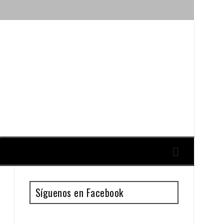
ique y Antonio Guillén
Síguenos en Facebook