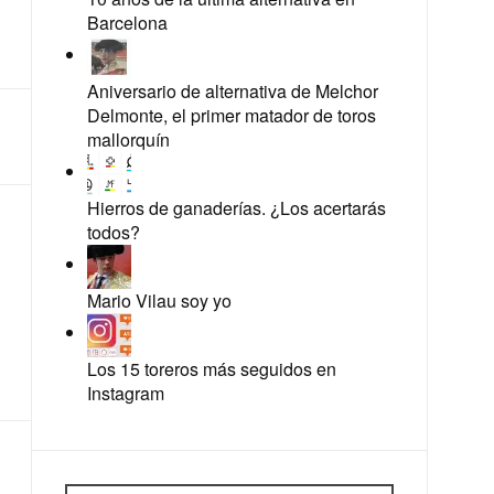
Barcelona
Aniversario de alternativa de Melchor
Delmonte, el primer matador de toros
mallorquín
Hierros de ganaderías. ¿Los acertarás
todos?
Mario Vilau soy yo
Los 15 toreros más seguidos en
Instagram