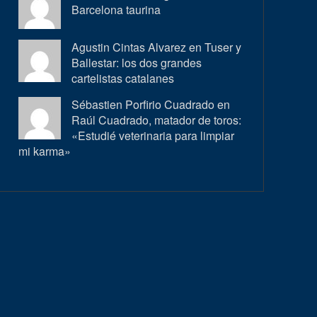
Barcelona taurina
Agustin Cintas Alvarez en
Tuser y
Ballestar: los dos grandes
cartelistas catalanes
Sébastien Porfirio Cuadrado en
Raúl Cuadrado, matador de toros:
«Estudié veterinaria para limpiar
mi karma»