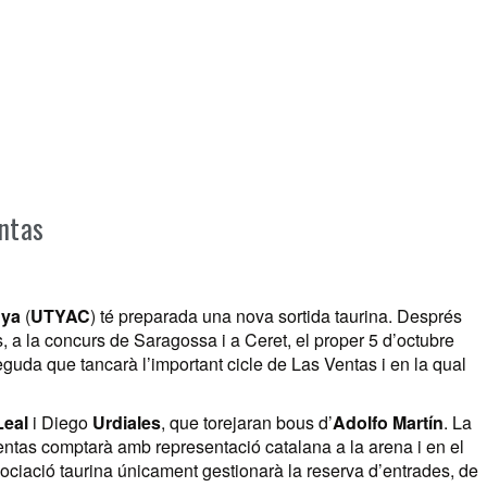
entas
nya
(
UTYAC
) té preparada una nova sortida taurina. Després
 a la concurs de Saragossa i a Ceret, el proper 5 d’octubre
eguda que tancarà l’important cicle de Las Ventas i en la qual
eal
i Diego
Urdiales
, que torejaran bous d’
Adolfo Martín
. La
entas comptarà amb representació catalana a la arena i en el
ssociació taurina únicament gestionarà la reserva d’entrades, de