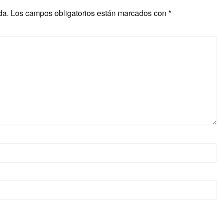
da.
Los campos obligatorios están marcados con
*