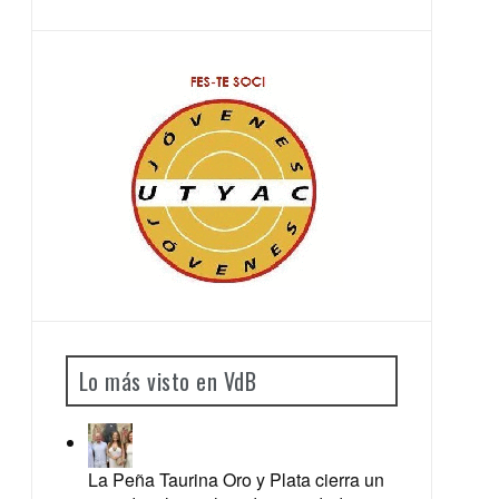
Lo más visto en VdB
La Peña Taurina Oro y Plata cierra un