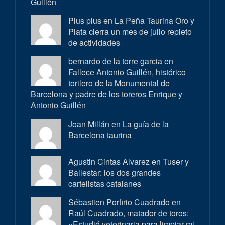
Guillén
Plus plus en
La Peña Taurina Oro y
Plata cierra un mes de julio repleto
de actividades
bernardo de la torre garcia en
Fallece Antonio Guillén, histórico
torilero de la Monumental de
Barcelona y padre de los toreros Enrique y
Antonio Guillén
Joan Millán en
La guía de la
Barcelona taurina
Agustin Cintas Alvarez en
Tuser y
Ballestar: los dos grandes
cartelistas catalanes
Sébastien Porfirio Cuadrado en
Raúl Cuadrado, matador de toros:
«Estudié veterinaria para limpiar mi