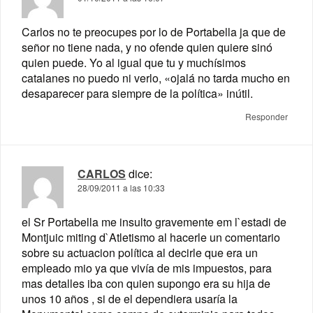
Carlos no te preocupes por lo de Portabella ja que de
señor no tiene nada, y no ofende quien quiere sinó
quien puede. Yo al igual que tu y muchísimos
catalanes no puedo ni verlo, «ojalá no tarda mucho en
desaparecer para siempre de la política» inútil.
Responder
CARLOS
dice:
28/09/2011 a las 10:33
el Sr Portabella me insulto gravemente em l`estadi de
Montjuic miting d`Atletismo al hacerle un comentario
sobre su actuacion política al decirle que era un
empleado mio ya que vivía de mis impuestos, para
mas detalles iba con quien supongo era su hija de
unos 10 años , si de el dependiera usaría la