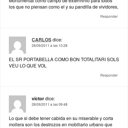
Monumental como campo de exterminio para todos
los que no piensan como el y su pandilla de vividores,
Responder
CARLOS
dice:
28/09/2011 a las 10:28
EL SR PORTABELLA COMO BON TOTALITARI SOLS
VEU LO QUE VOL
Responder
víctor
dice:
28/09/2011 a las 09:48
Lo que si debe tener cabida en su miserable y corta
mollera son los destrozos en mobiliario urbano que