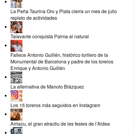
La Peña Taurina Oro y Plata cierra un mes de julio
repleto de actividades
Talavante conquista Palma al natural
Fallece Antonio Guillén, histórico torilero de la
Monumental de Barcelona y padre de los toreros
Enrique y Antonio Guillén
La alternativa de Manolo Blázquez
Los 15 toreros más seguidos en Instagram
Arriazu, el gran atractiu de les festes de l’Aldea