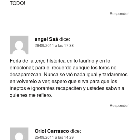
TODO!
Responder
angel Saá
dice:
26/09/2011 a las 17:38
Feria de la ,erçe historica en lo taurino y en lo
emocional; para el recuerdo aunque los toros no
desaparezcan. Nunca se vió nada igual y tardaremos
en volverelo a ver; espero que sirva para que los
ineptos e ignorantes recapaciten y ustedes sabwn a
quienes me refiero.
Responder
Oriol Carrasco
dice:
25/09/2011 a las 14:29