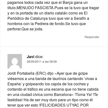
pagamos todos cada vez que el Barça gana un
título.MENUDO FASCISTA.Pues se la tuvo que tragar
y en la portada de un diario catalán como es El
Periódico de Catalunya tuvo que ver a Serafín a
hombros con la Pedrera de fondo.Se tuvo que
perforar.Que se joda.
Responder
Javi
dice:
28/09/2011 a las 08:56
Jordi Portabella (ERC) dijo «Ayer que de golpe
viésemos a una banda de taurinos cantando ‘vivas a
España’ y golpeando los capós de los coches y
cortando el tráfico es una escena que no tiene cabida
en una ciudad cívica como Barcelona» !Toma Ya! !Te
fastidias! Ha de ser muy duro para un tipo como él
tener que ver esto !FELICIDADES UTYAC POR