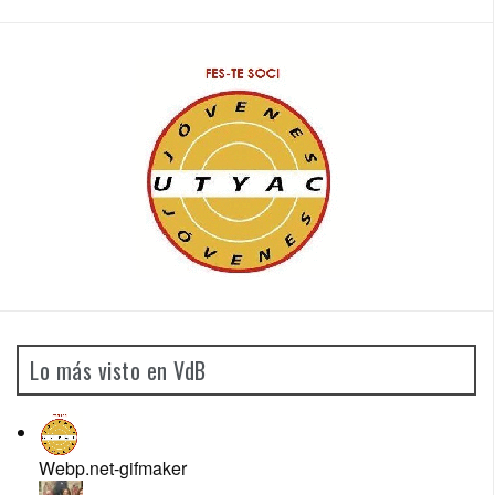
Lo más visto en VdB
Webp.net-gifmaker