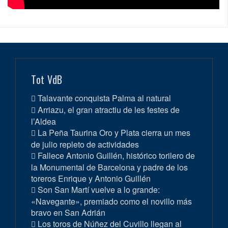
Tot VdB
Talavante conquista Palma al natural
Arriazu, el gran atractiu de les festes de
l’Aldea
La Peña Taurina Oro y Plata cierra un mes
de julio repleto de actividades
Fallece Antonio Guillén, histórico torilero de
la Monumental de Barcelona y padre de los
toreros Enrique y Antonio Guillén
Son San Martí vuelve a lo grande:
«Navegante», premiado como el novillo más
bravo en San Adrián
Los toros de Núñez del Cuvillo llegan al