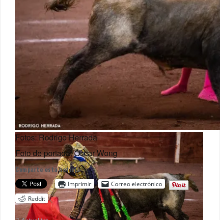
Fotos: Rodrigo Herrada
Foto de portada: Óscar Wong
Comparte esta noticia:
Imprimir
Correo electrónico
Reddit