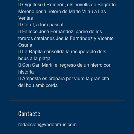
Orgulloso i Remirón, els novells de Sagrario
Moreno per al retorn de Mario Vilau a Las
Ventas
Ceret, a toro passat
Fallece José Fernández, padre de los
toreros catalanes Jesús Fernández y Vicente
Osuna
La Ràpita consolida la recuperació dels
bous a la platja
Son San Martí, el regreso de un hierro con
historia
Amposta es prepara per viure la gran cita
del bou amb corda
Contacte
redaccion@vadebraus.com