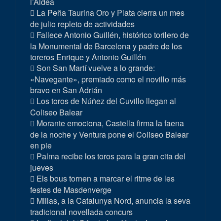
l’Aldea
La Peña Taurina Oro y Plata cierra un mes
de julio repleto de actividades
Fallece Antonio Guillén, histórico torilero de
la Monumental de Barcelona y padre de los
toreros Enrique y Antonio Guillén
Son San Martí vuelve a lo grande:
«Navegante», premiado como el novillo más
bravo en San Adrián
Los toros de Núñez del Cuvillo llegan al
Coliseo Balear
Morante emociona, Castella firma la faena
de la noche y Ventura pone el Coliseo Balear
en pie
Palma recibe los toros para la gran cita del
jueves
Els bous tornen a marcar el ritme de les
festes de Masdenverge
Millas, a la Catalunya Nord, anuncia la seva
tradicional novellada concurs