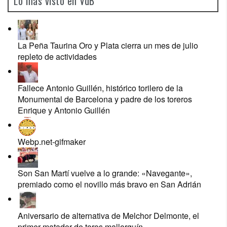
Lo más visto en VdB
La Peña Taurina Oro y Plata cierra un mes de julio
repleto de actividades
Fallece Antonio Guillén, histórico torilero de la
Monumental de Barcelona y padre de los toreros
Enrique y Antonio Guillén
Webp.net-gifmaker
Son San Martí vuelve a lo grande: «Navegante»,
premiado como el novillo más bravo en San Adrián
Aniversario de alternativa de Melchor Delmonte, el
primer matador de toros mallorquín