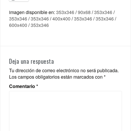
imagen disponible en:
353x346
/
90x68
/
353x346
/
353x346
/
353x346
/
400x400
/
353x346
/
353x346
/
600x400
/
353x346
Deja una respuesta
Tu dirección de correo electrónico no será publicada.
Los campos obligatorios están marcados con
*
Comentario
*