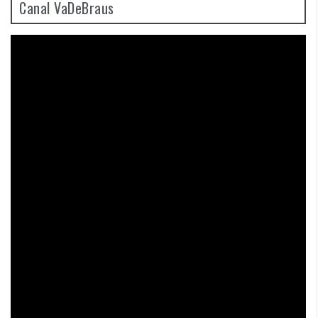
Canal VaDeBraus