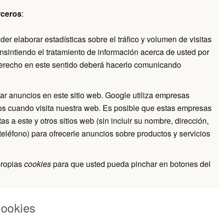
rceros
:
er elaborar estadísticas sobre el tráfico y volumen de visitas
consintiendo el tratamiento de información acerca de usted por
r derecho en este sentido deberá hacerlo comunicando
ar anuncios en este sitio web. Google utiliza empresas
ios cuando visita nuestra web. Es posible que estas empresas
s a este y otros sitios web (sin incluir su nombre, dirección,
teléfono) para ofrecerle anuncios sobre productos y servicios
propias
cookies
para que usted pueda pinchar en botones del
cookies