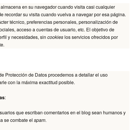
 almacena en su navegador cuando visita casi cualquier
e recordar su visita cuando vuelva a navegar por esa página.
ter técnico, preferencias personales, personalización de
ociales, acceso a cuentas de usuario, etc. El objetivo de
rfil y necesidades, sin
cookies
los servicios ofrecidos por
e.
s
de Protección de Datos procedemos a detallar el uso
rle con la máxima exactitud posible.
as
:
usuarios que escriban comentarios en el blog sean humanos y
ma se combate el
spam
.