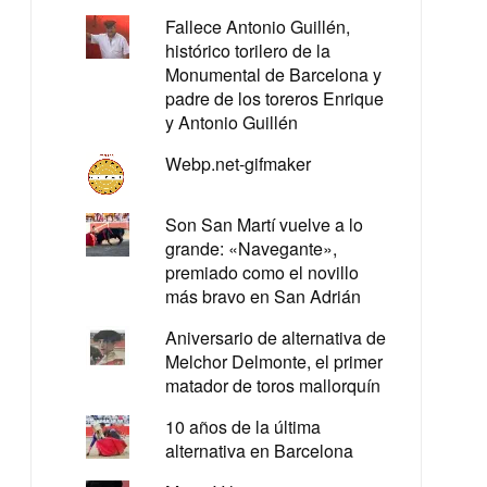
Fallece Antonio Guillén,
histórico torilero de la
Monumental de Barcelona y
padre de los toreros Enrique
y Antonio Guillén
Webp.net-gifmaker
Son San Martí vuelve a lo
grande: «Navegante»,
premiado como el novillo
más bravo en San Adrián
Aniversario de alternativa de
Melchor Delmonte, el primer
matador de toros mallorquín
10 años de la última
alternativa en Barcelona