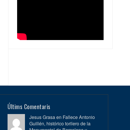
Últims Comentaris
Jesus Grasa en
Fallece Antonio
Guillén, histórico torilero de la
Monumental de Barcelona y