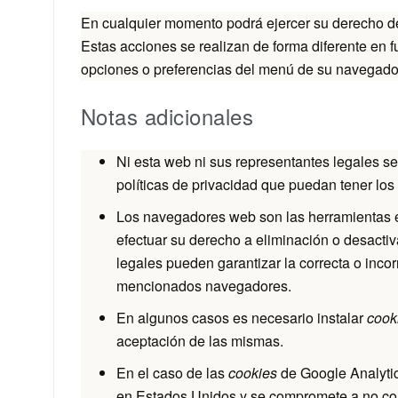
En cualquier momento podrá ejercer su derecho de 
Estas acciones se realizan de forma diferente en
opciones o preferencias del menú de su navegado
Notas adicionales
Ni esta web ni sus representantes legales se
políticas de privacidad que puedan tener los
Los navegadores web son las herramientas
efectuar su derecho a eliminación o desacti
legales pueden garantizar la correcta o inco
mencionados navegadores.
En algunos casos es necesario instalar
cook
aceptación de las mismas.
En el caso de las
cookies
de Google Analyti
en Estados Unidos y se compromete a no comp