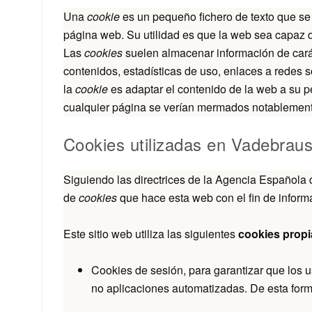
Una
cookie
es un pequeño fichero de texto que se
página web. Su utilidad es que la web sea capaz d
Las
cookies
suelen almacenar información de carác
contenidos, estadísticas de uso, enlaces a redes s
la
cookie
es adaptar el contenido de la web a su pe
cualquier página se verían mermados notablement
Cookies utilizadas en Vadebrau
Siguiendo las directrices de la Agencia Española 
de
cookies
que hace esta web con el fin de informa
Este sitio web utiliza las siguientes
cookies propi
Cookies de sesión, para garantizar que los 
no aplicaciones automatizadas. De esta for