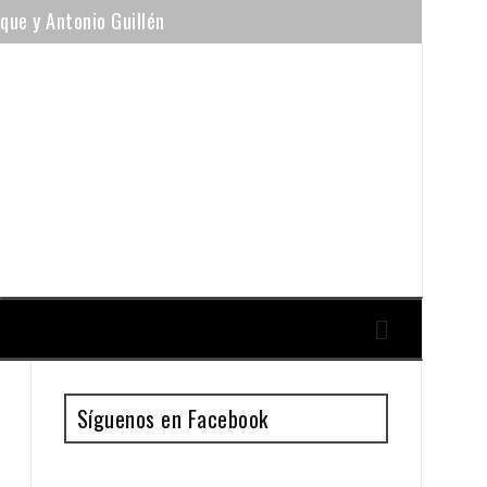
ique y Antonio Guillén
Síguenos en Facebook