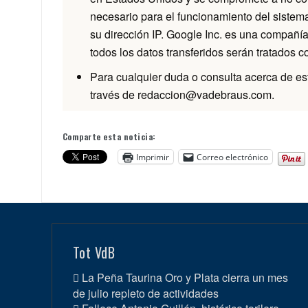
necesario para el funcionamiento del sistem
su dirección IP. Google Inc. es una compañí
todos los datos transferidos serán tratados 
Para cualquier duda o consulta acerca de est
través de redaccion@vadebraus.com.
Comparte esta noticia:
Imprimir
Correo electrónico
Tot VdB
La Peña Taurina Oro y Plata cierra un mes
de julio repleto de actividades