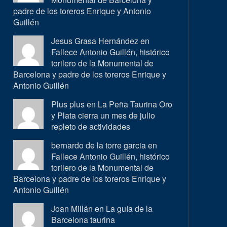
padre de los toreros Enrique y Antonio
Guillén
Jesus Grasa Hernández en
Fallece Antonio Guillén, histórico
torilero de la Monumental de
Barcelona y padre de los toreros Enrique y
Antonio Guillén
Plus plus en
La Peña Taurina Oro
y Plata cierra un mes de julio
repleto de actividades
bernardo de la torre garcia en
Fallece Antonio Guillén, histórico
torilero de la Monumental de
Barcelona y padre de los toreros Enrique y
Antonio Guillén
Joan Millán en
La guía de la
Barcelona taurina