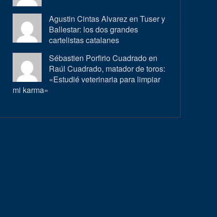
Agustin Cintas Alvarez en
Tuser y
Ballestar: los dos grandes
cartelistas catalanes
Sébastien Porfirio Cuadrado en
Raúl Cuadrado, matador de toros:
«Estudié veterinaria para limpiar
mi karma»