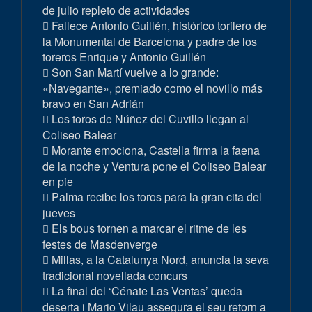
de julio repleto de actividades
Fallece Antonio Guillén, histórico torilero de
la Monumental de Barcelona y padre de los
toreros Enrique y Antonio Guillén
Son San Martí vuelve a lo grande:
«Navegante», premiado como el novillo más
bravo en San Adrián
Los toros de Núñez del Cuvillo llegan al
Coliseo Balear
Morante emociona, Castella firma la faena
de la noche y Ventura pone el Coliseo Balear
en pie
Palma recibe los toros para la gran cita del
jueves
Els bous tornen a marcar el ritme de les
festes de Masdenverge
Millas, a la Catalunya Nord, anuncia la seva
tradicional novellada concurs
La final del ‘Cénate Las Ventas’ queda
deserta i Mario Vilau assegura el seu retorn a