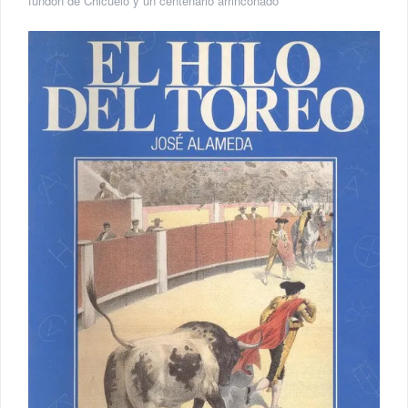
fundón de Chicuelo y un centenario arrinconado