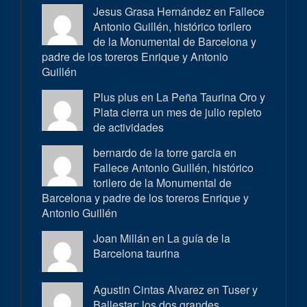
Jesus Grasa Hernández en
Fallece
Antonio Guillén, histórico torilero
de la Monumental de Barcelona y
padre de los toreros Enrique y Antonio
Guillén
Plus plus en
La Peña Taurina Oro y
Plata cierra un mes de julio repleto
de actividades
bernardo de la torre garcia en
Fallece Antonio Guillén, histórico
torilero de la Monumental de
Barcelona y padre de los toreros Enrique y
Antonio Guillén
Joan Millán en
La guía de la
Barcelona taurina
Agustin Cintas Alvarez en
Tuser y
Ballestar: los dos grandes