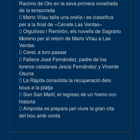
Racimo de Oro en la seva primera novellada
de la temporada
Mario Vilau talla una orella i es classifica
per a la final de «Cénate Las Ventas»
Orgulloso i Remirón, els novells de Sagrario
Moreno per al retorn de Mario Vilau a Las
Ventas
Ceret, a toro passat
Fallece José Fernández, padre de los
toreros catalanes Jesús Fernández y Vicente
Osuna
La Ràpita consolida la recuperació dels
bous a la platja
Son San Martí, el regreso de un hierro con
historia
Amposta es prepara per viure la gran cita
del bou amb corda