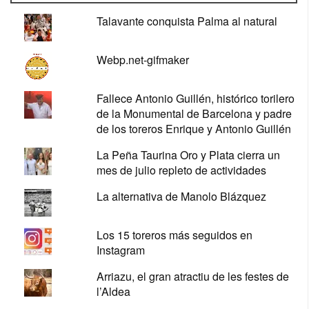
Talavante conquista Palma al natural
Webp.net-gifmaker
Fallece Antonio Guillén, histórico torilero
de la Monumental de Barcelona y padre
de los toreros Enrique y Antonio Guillén
La Peña Taurina Oro y Plata cierra un
mes de julio repleto de actividades
La alternativa de Manolo Blázquez
Los 15 toreros más seguidos en
Instagram
Arriazu, el gran atractiu de les festes de
l’Aldea