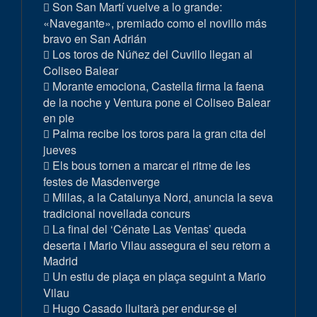
Son San Martí vuelve a lo grande:
«Navegante», premiado como el novillo más
bravo en San Adrián
Los toros de Núñez del Cuvillo llegan al
Coliseo Balear
Morante emociona, Castella firma la faena
de la noche y Ventura pone el Coliseo Balear
en pie
Palma recibe los toros para la gran cita del
jueves
Els bous tornen a marcar el ritme de les
festes de Masdenverge
Millas, a la Catalunya Nord, anuncia la seva
tradicional novellada concurs
La final del ‘Cénate Las Ventas’ queda
deserta i Mario Vilau assegura el seu retorn a
Madrid
Un estiu de plaça en plaça seguint a Mario
Vilau
Hugo Casado lluitarà per endur-se el