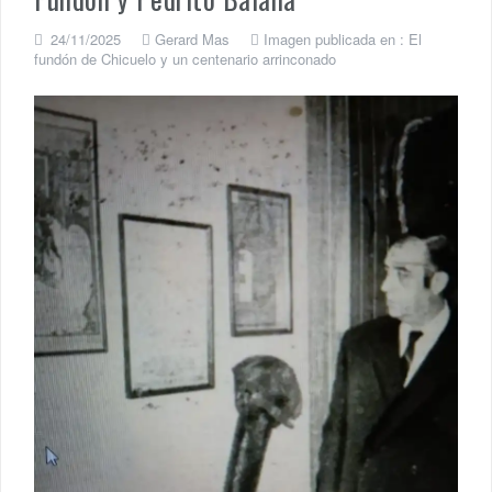
24/11/2025
Gerard Mas
Imagen publicada en :
El
fundón de Chicuelo y un centenario arrinconado