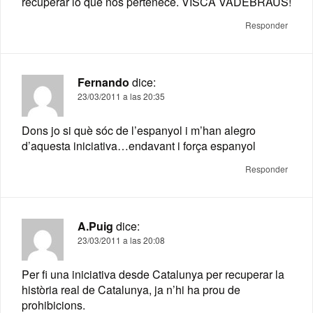
recuperar lo que nos pertenece. VISCA VADEBRAUS!
Responder
Fernando
dice:
23/03/2011 a las 20:35
Dons jo si què sóc de l’espanyol i m’han alegro
d’aquesta iniciativa…endavant i força espanyol
Responder
A.Puig
dice:
23/03/2011 a las 20:08
Per fi una iniciativa desde Catalunya per recuperar la
història real de Catalunya, ja n’hi ha prou de
prohibicions.