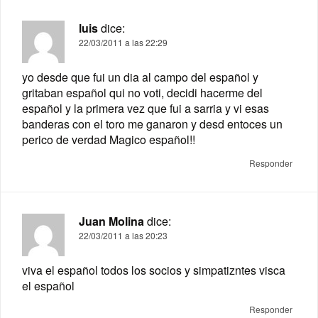
luis
dice:
22/03/2011 a las 22:29
yo desde que fui un dia al campo del español y
gritaban español qui no voti, decidi hacerme del
español y la primera vez que fui a sarria y vi esas
banderas con el toro me ganaron y desd entoces un
perico de verdad Magico español!!
Responder
Juan Molina
dice:
22/03/2011 a las 20:23
viva el español todos los socios y simpatizntes visca
el español
Responder