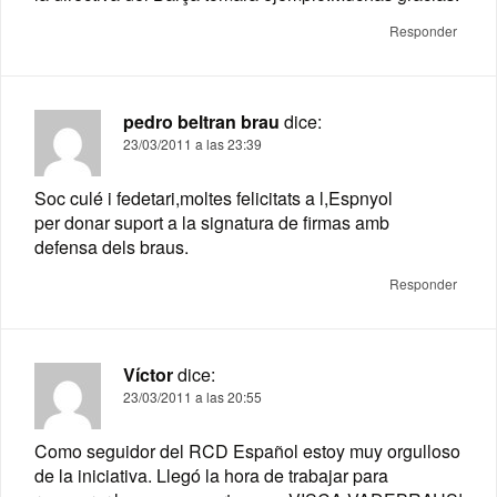
Responder
pedro beltran brau
dice:
23/03/2011 a las 23:39
Soc culé i fedetari,moltes felicitats a l,Espnyol
per donar suport a la signatura de firmas amb
defensa dels braus.
Responder
Víctor
dice:
23/03/2011 a las 20:55
Como seguidor del RCD Español estoy muy orgulloso
de la iniciativa. Llegó la hora de trabajar para