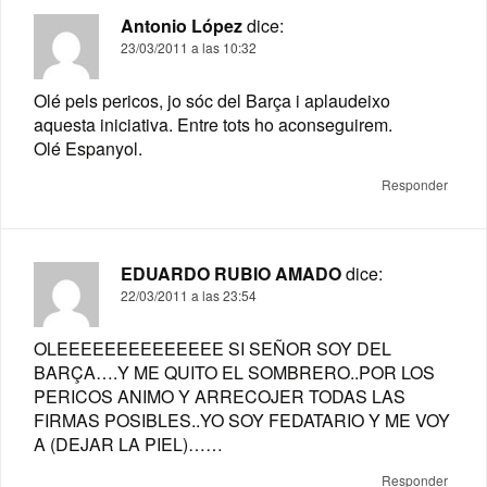
Antonio López
dice:
23/03/2011 a las 10:32
Olé pels pericos, jo sóc del Barça i aplaudeixo
aquesta iniciativa. Entre tots ho aconseguirem.
Olé Espanyol.
Responder
EDUARDO RUBIO AMADO
dice:
22/03/2011 a las 23:54
OLEEEEEEEEEEEEEE SI SEÑOR SOY DEL
BARÇA….Y ME QUITO EL SOMBRERO..POR LOS
PERICOS ANIMO Y ARRECOJER TODAS LAS
FIRMAS POSIBLES..YO SOY FEDATARIO Y ME VOY
A (DEJAR LA PIEL)……
Responder