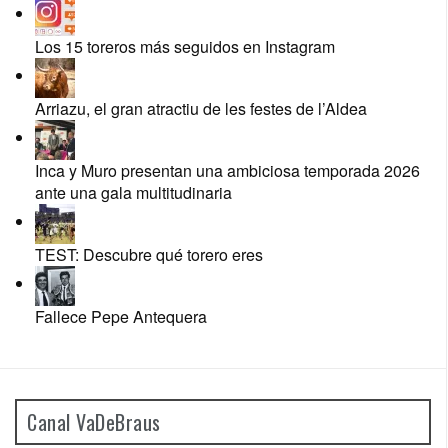
Los 15 toreros más seguidos en Instagram
Arriazu, el gran atractiu de les festes de l’Aldea
Inca y Muro presentan una ambiciosa temporada 2026
ante una gala multitudinaria
TEST: Descubre qué torero eres
Fallece Pepe Antequera
Canal VaDeBraus