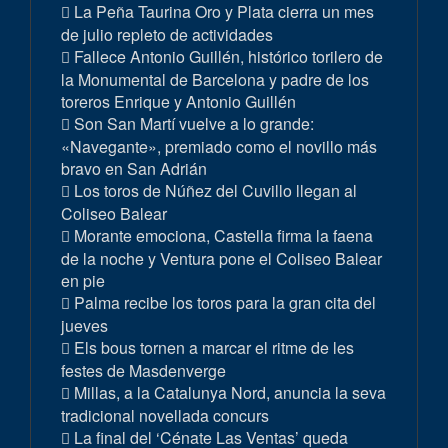
La Peña Taurina Oro y Plata cierra un mes
de julio repleto de actividades
Fallece Antonio Guillén, histórico torilero de
la Monumental de Barcelona y padre de los
toreros Enrique y Antonio Guillén
Son San Martí vuelve a lo grande:
«Navegante», premiado como el novillo más
bravo en San Adrián
Los toros de Núñez del Cuvillo llegan al
Coliseo Balear
Morante emociona, Castella firma la faena
de la noche y Ventura pone el Coliseo Balear
en pie
Palma recibe los toros para la gran cita del
jueves
Els bous tornen a marcar el ritme de les
festes de Masdenverge
Millas, a la Catalunya Nord, anuncia la seva
tradicional novellada concurs
La final del ‘Cénate Las Ventas’ queda