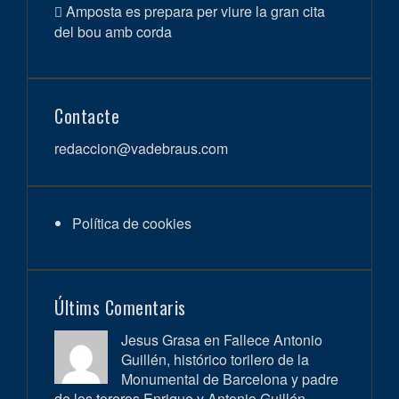
Amposta es prepara per viure la gran cita
del bou amb corda
Contacte
redaccion@vadebraus.com
Política de cookies
Últims Comentaris
Jesus Grasa en
Fallece Antonio
Guillén, histórico torilero de la
Monumental de Barcelona y padre
de los toreros Enrique y Antonio Guillén