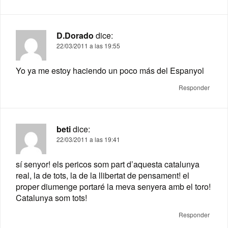
D.Dorado
dice:
22/03/2011 a las 19:55
Yo ya me estoy haciendo un poco más del Espanyol
Responder
beti
dice:
22/03/2011 a las 19:41
sí senyor! els pericos som part d’aquesta catalunya
real, la de tots, la de la llibertat de pensament! el
proper diumenge portaré la meva senyera amb el toro!
Catalunya som tots!
Responder