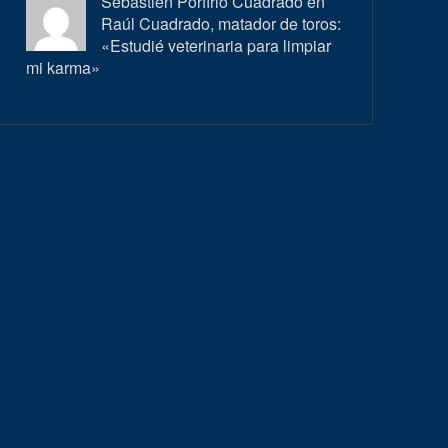
Sébastien Porfirio Cuadrado en
Raúl Cuadrado, matador de toros:
«Estudié veterinaria para limpiar
mi karma»