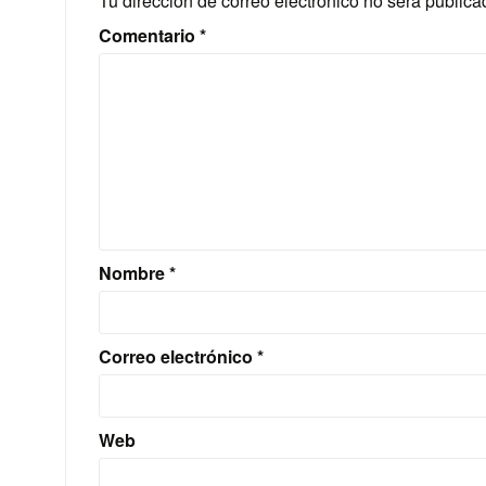
Tu dirección de correo electrónico no será publica
Comentario
*
Nombre
*
Correo electrónico
*
Web