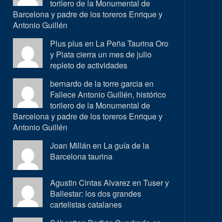
torilero de la Monumental de
Barcelona y padre de los toreros Enrique y
Antonio Guillén
Plus plus en
La Peña Taurina Oro
y Plata cierra un mes de julio
repleto de actividades
bernardo de la torre garcia en
Fallece Antonio Guillén, histórico
torilero de la Monumental de
Barcelona y padre de los toreros Enrique y
Antonio Guillén
Joan Millán en
La guía de la
Barcelona taurina
Agustin Cintas Alvarez en
Tuser y
Ballestar: los dos grandes
cartelistas catalanes