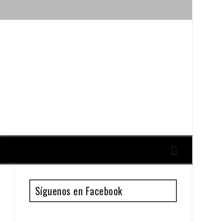
ique y Antonio Guillén
Síguenos en Facebook