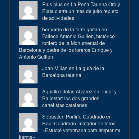
Plus plus en
La Peña Taurina Oro y
Plata cierra un mes de julio repleto
de actividades
bernardo de la torre garcia en
Fallece Antonio Guillén, histórico
torilero de la Monumental de
Barcelona y padre de los toreros Enrique y
Antonio Guillén
Joan Millán en
La guía de la
Barcelona taurina
Agustin Cintas Alvarez en
Tuser y
Ballestar: los dos grandes
cartelistas catalanes
Sébastien Porfirio Cuadrado en
Raúl Cuadrado, matador de toros:
«Estudié veterinaria para limpiar mi
karma»