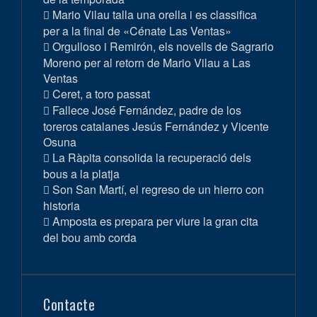
Mario Vilau talla una orella i es classifica
per a la final de «Cénate Las Ventas»
Orgulloso i Remirón, els novells de Sagrario
Moreno per al retorn de Mario Vilau a Las
Ventas
Ceret, a toro passat
Fallece José Fernández, padre de los
toreros catalanes Jesús Fernández y Vicente
Osuna
La Ràpita consolida la recuperació dels
bous a la platja
Son San Martí, el regreso de un hierro con
historia
Amposta es prepara per viure la gran cita
del bou amb corda
Contacte