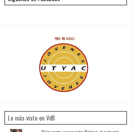
Lo más visto en VdB