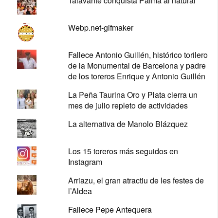
Talavante conquista Palma al natural
Webp.net-gifmaker
Fallece Antonio Guillén, histórico torilero
de la Monumental de Barcelona y padre
de los toreros Enrique y Antonio Guillén
La Peña Taurina Oro y Plata cierra un
mes de julio repleto de actividades
La alternativa de Manolo Blázquez
Los 15 toreros más seguidos en
Instagram
Arriazu, el gran atractiu de les festes de
l’Aldea
Fallece Pepe Antequera