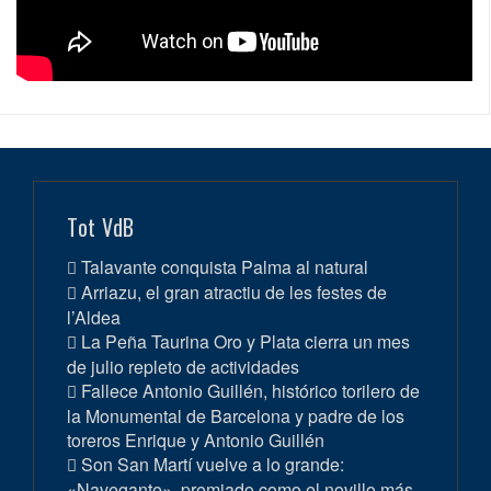
Tot VdB
Talavante conquista Palma al natural
Arriazu, el gran atractiu de les festes de
l’Aldea
La Peña Taurina Oro y Plata cierra un mes
de julio repleto de actividades
Fallece Antonio Guillén, histórico torilero de
la Monumental de Barcelona y padre de los
toreros Enrique y Antonio Guillén
Son San Martí vuelve a lo grande:
«Navegante», premiado como el novillo más