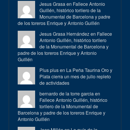
Jesus Grasa en
Fallece Antonio
Guillén, histórico torilero de la
Monumental de Barcelona y padre
de los toreros Enrique y Antonio Guillén
Jesus Grasa Hernández en
Fallece
Antonio Guillén, histórico torilero
de la Monumental de Barcelona y
padre de los toreros Enrique y Antonio
Guillén
Plus plus en
La Peña Taurina Oro y
Plata cierra un mes de julio repleto
de actividades
bernardo de la torre garcia en
Fallece Antonio Guillén, histórico
torilero de la Monumental de
Barcelona y padre de los toreros Enrique y
Antonio Guillén
Joan Millán en
La guía de la