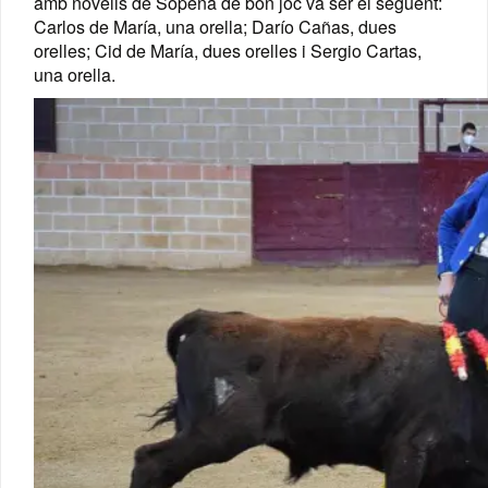
amb novells de Sopeña de bon joc va ser el següent:
Carlos de María, una orella; Darío Cañas, dues
orelles; Cid de María, dues orelles i Sergio Cartas,
una orella.