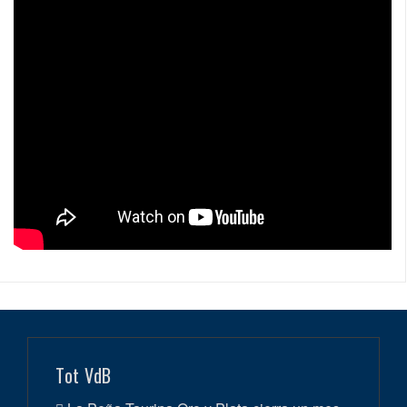
Tot VdB