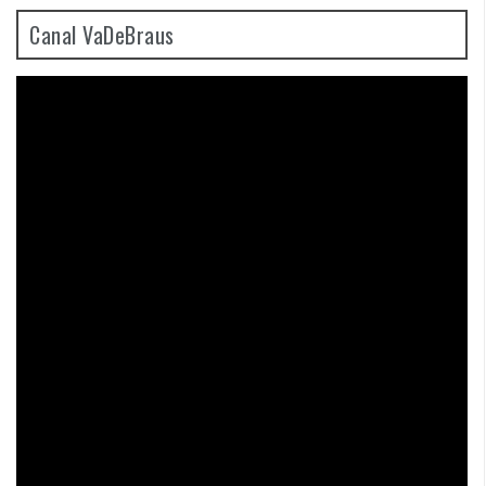
Canal VaDeBraus