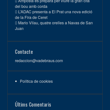
Amposta es prepara per viure la gran cita
del bou amb corda
L’ADAC presenta a El Prat una nova edició
de la Fira de Ceret
Mario Vilau, quatre orelles a Navas de San
Juan
Contacte
redaccion@vadebraus.com
Política de cookies
Últims Comentaris