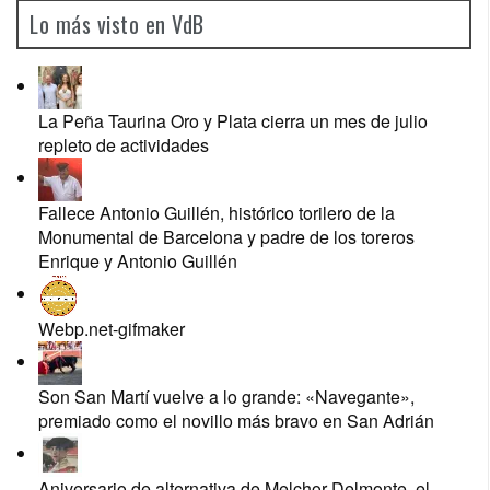
Lo más visto en VdB
La Peña Taurina Oro y Plata cierra un mes de julio
repleto de actividades
Fallece Antonio Guillén, histórico torilero de la
Monumental de Barcelona y padre de los toreros
Enrique y Antonio Guillén
Webp.net-gifmaker
Son San Martí vuelve a lo grande: «Navegante»,
premiado como el novillo más bravo en San Adrián
Aniversario de alternativa de Melchor Delmonte, el