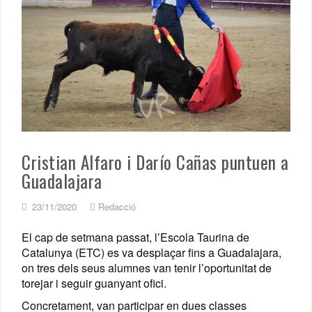
Cristian Alfaro i Darío Cañas puntuen a
Guadalajara
23/11/2020
Redacció
El cap de setmana passat, l’Escola Taurina de
Catalunya (ETC) es va desplaçar fins a Guadalajara,
on tres dels seus alumnes van tenir l’oportunitat de
torejar i seguir guanyant ofici.
Concretament, van participar en dues classes