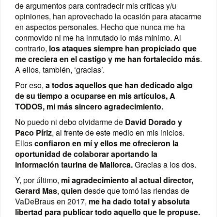
de argumentos para contradecir mis críticas y/u
opiniones, han aprovechado la ocasión para atacarme
en aspectos personales. Hecho que nunca me ha
conmovido ni me ha inmutado lo más mínimo. Al
contrario,
los ataques siempre han propiciado que
me creciera en el castigo y me han fortalecido más
.
A ellos, también, ‘gracias’.
Por eso,
a todos aquellos que han dedicado algo
de su tiempo a ocuparse en mis artículos, A
TODOS, mi más sincero agradecimiento.
No puedo ni debo olvidarme de
David Dorado y
Paco Píriz
, al frente de este medio en mis inicios.
Ellos
confiaron en mí y ellos me ofrecieron la
oportunidad de colaborar aportando la
información taurina de Mallorca.
Gracias a los dos.
Y, por último,
mi agradecimiento al actual director,
Gerard Mas
,
quien
desde que tomó las riendas de
VaDeBraus en 2017,
me ha dado total y absoluta
libertad para publicar todo aquello que le propuse.