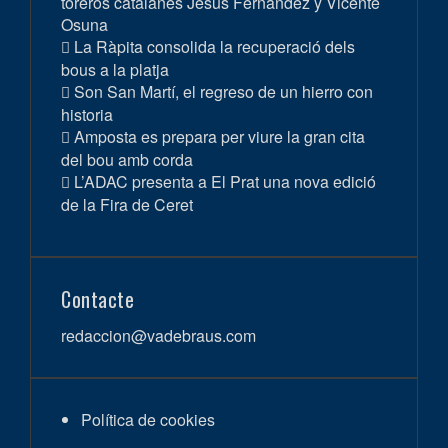
toreros catalanes Jesús Fernández y Vicente
Osuna
La Ràpita consolida la recuperació dels
bous a la platja
Son San Martí, el regreso de un hierro con
historia
Amposta es prepara per viure la gran cita
del bou amb corda
L’ADAC presenta a El Prat una nova edició
de la Fira de Ceret
Contacte
redaccion@vadebraus.com
Política de cookies