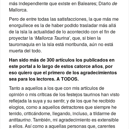
más independiente que existe en Baleares; Diario
de
Mallorca.
Pero de entre todas las satisfacciones, la que más me
enorgullece es la de haber podido trasladar más allá
de la isla la actualidad de lo acontecido con el fin de
proyectar la ‘
Mallorca Taurina
’, que, si bien la
tauromaquia en la isla está moribunda, aún no está
muerta del todo.
Han sido más de 300 artículos los publicados en
este portal a lo largo de estos catorce años
,
por
eso quiero que el primero de los agradecimientos
sea para los lectores. A TODOS.
Tanto a aquellos a los que con mis artículos de
opinión o mis críticas de los festejos taurinos han visto
reflejada la suya y su sentir, y de los que he recibido
elogios, como a aquellos detractores que siempre he
tenido, criticándome, llegando, incluso, a tildarme de
antitaurino
. También, mi agradecimiento es extensible
a ellos. Así como a aquellas personas que, carentes