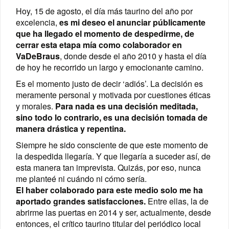
Hoy, 15 de agosto, el día más taurino del año por
excelencia,
es mi deseo el anunciar públicamente
que ha llegado el momento de despedirme, de
cerrar esta etapa mía como colaborador en
VaDeBraus
, donde desde el año 2010 y hasta el día
de hoy he recorrido un largo y emocionante camino.
Es el momento justo de decir ‘adiós’. La decisión es
meramente personal y motivada por cuestiones éticas
y morales.
Para nada es una decisión meditada,
sino todo lo contrario, es una decisión tomada de
manera drástica y repentina.
Siempre he sido consciente de que este momento de
la despedida llegaría. Y que llegaría a suceder así, de
esta manera tan imprevista. Quizás, por eso, nunca
me planteé ni cuándo ni cómo sería.
El haber colaborado para este medio solo me ha
aportado grandes satisfacciones.
Entre ellas, la de
abrirme las puertas en 2014 y ser, actualmente, desde
entonces, el crítico taurino titular del periódico local