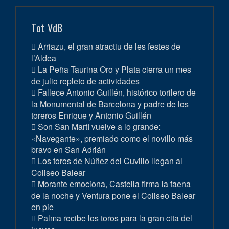
Tot VdB
Arriazu, el gran atractiu de les festes de
l’Aldea
La Peña Taurina Oro y Plata cierra un mes
de julio repleto de actividades
Fallece Antonio Guillén, histórico torilero de
la Monumental de Barcelona y padre de los
toreros Enrique y Antonio Guillén
Son San Martí vuelve a lo grande:
«Navegante», premiado como el novillo más
bravo en San Adrián
Los toros de Núñez del Cuvillo llegan al
Coliseo Balear
Morante emociona, Castella firma la faena
de la noche y Ventura pone el Coliseo Balear
en pie
Palma recibe los toros para la gran cita del