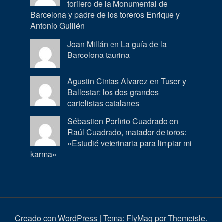
torilero de la Monumental de
Barcelona y padre de los toreros Enrique y
Antonio Guillén
Joan Millán en
La guía de la
Barcelona taurina
Agustin Cintas Alvarez en
Tuser y
Ballestar: los dos grandes
cartelistas catalanes
Sébastien Porfirio Cuadrado en
Raúl Cuadrado, matador de toros:
«Estudié veterinaria para limpiar mi
karma»
Creado con WordPress
|
Tema:
FlyMag
por Themeisle.