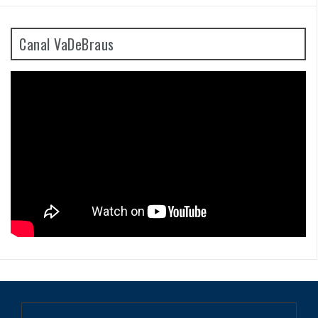
Canal VaDeBraus