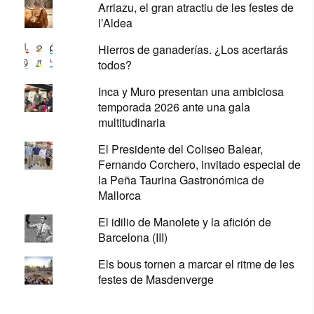
Arriazu, el gran atractiu de les festes de
l’Aldea
Hierros de ganaderías. ¿Los acertarás
todos?
Inca y Muro presentan una ambiciosa
temporada 2026 ante una gala
multitudinaria
El Presidente del Coliseo Balear,
Fernando Corchero, invitado especial de
la Peña Taurina Gastronómica de
Mallorca
El idilio de Manolete y la afición de
Barcelona (III)
Els bous tornen a marcar el ritme de les
festes de Masdenverge