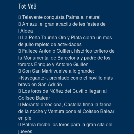
Tot VdB
Talavante conquista Palma al natural
Arriazu, el gran atractiu de les festes de
l’Aldea
La Peña Taurina Oro y Plata cierra un mes
de julio repleto de actividades
Fallece Antonio Guillén, histórico torilero de
la Monumental de Barcelona y padre de los
toreros Enrique y Antonio Guillén
Son San Martí vuelve a lo grande:
«Navegante», premiado como el novillo más
bravo en San Adrián
Los toros de Núñez del Cuvillo llegan al
Coliseo Balear
Morante emociona, Castella firma la faena
de la noche y Ventura pone el Coliseo Balear
en pie
Palma recibe los toros para la gran cita del
jueves