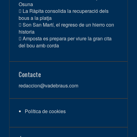
Osuna
La Ràpita consolida la recuperació dels
bous a la platja
Son San Martí, el regreso de un hierro con
historia
Amposta es prepara per viure la gran cita
del bou amb corda
Contacte
redaccion@vadebraus.com
Política de cookies