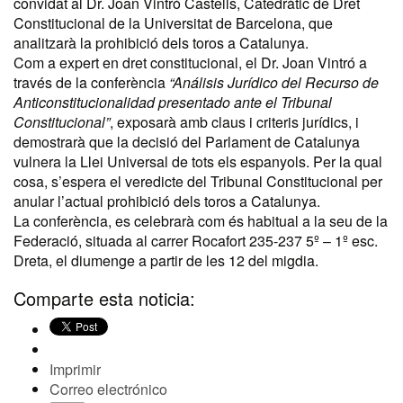
convidat al Dr. Joan Vintró Castells, Catedràtic de Dret
Constitucional de la Universitat de Barcelona, que
analitzarà la prohibició dels toros a Catalunya.
Com a expert en dret constitucional, el Dr. Joan Vintró a
través de la conferència
“Análisis Jurídico del Recurso de
Anticonstitucionalidad presentado ante el Tribunal
Constitucional”
, exposarà amb claus i criteris jurídics, i
demostrarà que la decisió del Parlament de Catalunya
vulnera la Llei Universal de tots els espanyols. Per la qual
cosa, s’espera el veredicte del Tribunal Constitucional per
anular l’actual prohibició dels toros a Catalunya.
La conferència, es celebrarà com és habitual a la seu de la
Federació, situada al carrer Rocafort 235-237 5º – 1º esc.
Dreta, el diumenge a partir de les 12 del migdia.
Comparte esta noticia:
Imprimir
Correo electrónico