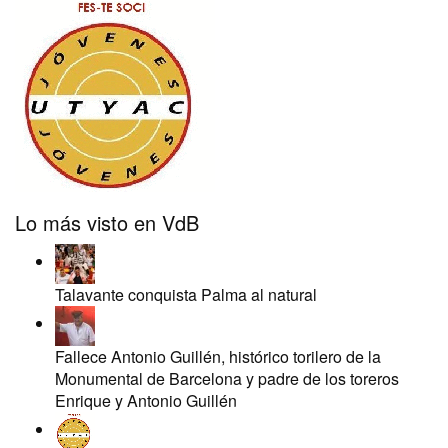
Lo más visto en VdB
Talavante conquista Palma al natural
Fallece Antonio Guillén, histórico torilero de la
Monumental de Barcelona y padre de los toreros
Enrique y Antonio Guillén