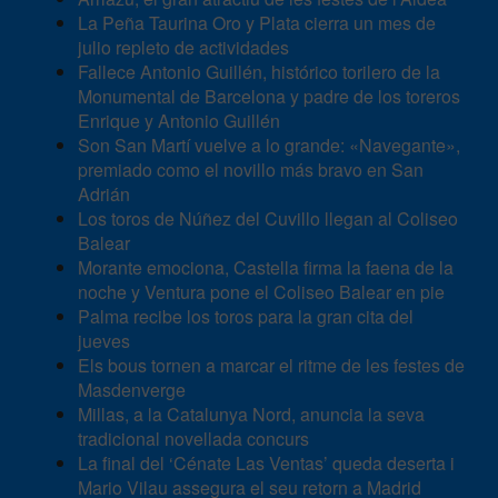
La Peña Taurina Oro y Plata cierra un mes de
julio repleto de actividades
Fallece Antonio Guillén, histórico torilero de la
Monumental de Barcelona y padre de los toreros
Enrique y Antonio Guillén
Son San Martí vuelve a lo grande: «Navegante»,
premiado como el novillo más bravo en San
Adrián
Los toros de Núñez del Cuvillo llegan al Coliseo
Balear
Morante emociona, Castella firma la faena de la
noche y Ventura pone el Coliseo Balear en pie
Palma recibe los toros para la gran cita del
jueves
Els bous tornen a marcar el ritme de les festes de
Masdenverge
Millas, a la Catalunya Nord, anuncia la seva
tradicional novellada concurs
La final del ‘Cénate Las Ventas’ queda deserta i
Mario Vilau assegura el seu retorn a Madrid