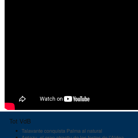
Tot VdB
Talavante conquista Palma al natural
Arriazu, el gran atractiu de les festes de l’Aldea