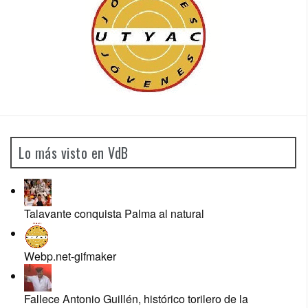
Lo más visto en VdB
Talavante conquista Palma al natural
Webp.net-gifmaker
Fallece Antonio Guillén, histórico torilero de la