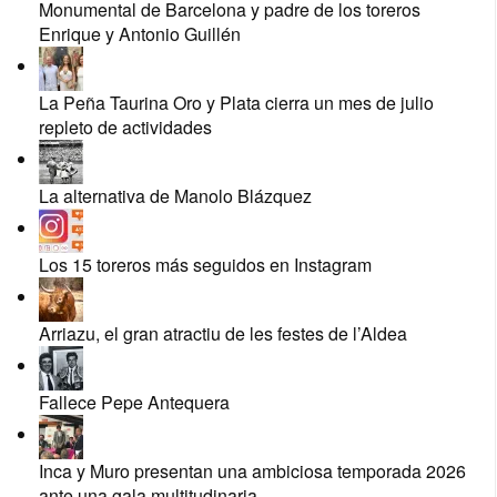
Monumental de Barcelona y padre de los toreros
Enrique y Antonio Guillén
La Peña Taurina Oro y Plata cierra un mes de julio
repleto de actividades
La alternativa de Manolo Blázquez
Los 15 toreros más seguidos en Instagram
Arriazu, el gran atractiu de les festes de l’Aldea
Fallece Pepe Antequera
Inca y Muro presentan una ambiciosa temporada 2026
ante una gala multitudinaria