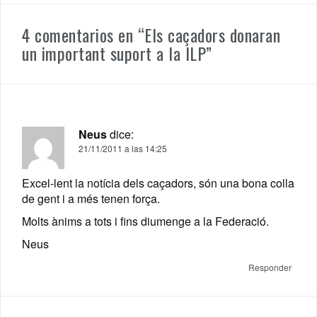
4 comentarios en “
Els caçadors donaran
un important suport a la ILP
”
Neus
dice:
21/11/2011 a las 14:25
Excel-lent la notícia dels caçadors, són una bona colla
de gent i a més tenen força.
Molts ànims a tots i fins diumenge a la Federació.
Neus
Responder