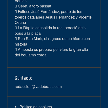
Ventas
Ceret, a toro passat
Fallece José Fernández, padre de los
toreros catalanes Jesús Fernández y Vicente
Osuna
La Ràpita consolida la recuperació dels
bous a la platja
Son San Martí, el regreso de un hierro con
historia
Amposta es prepara per viure la gran cita
del bou amb corda
Contacte
redaccion@vadebraus.com
Política de cookies