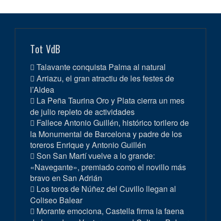
Tot VdB
Talavante conquista Palma al natural
Arriazu, el gran atractiu de les festes de
l’Aldea
La Peña Taurina Oro y Plata cierra un mes
de julio repleto de actividades
Fallece Antonio Guillén, histórico torilero de
la Monumental de Barcelona y padre de los
toreros Enrique y Antonio Guillén
Son San Martí vuelve a lo grande:
«Navegante», premiado como el novillo más
bravo en San Adrián
Los toros de Núñez del Cuvillo llegan al
Coliseo Balear
Morante emociona, Castella firma la faena