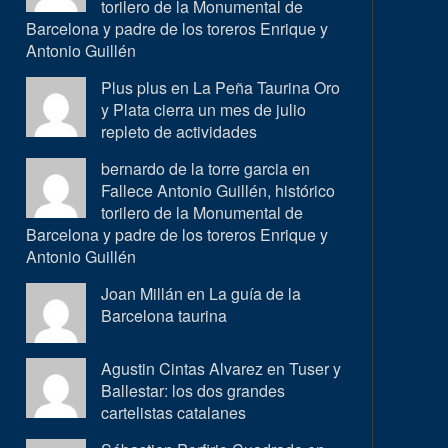
torilero de la Monumental de
Barcelona y padre de los toreros Enrique y
Antonio Guillén
Plus plus en
La Peña Taurina Oro
y Plata cierra un mes de julio
repleto de actividades
bernardo de la torre garcia en
Fallece Antonio Guillén, histórico
torilero de la Monumental de
Barcelona y padre de los toreros Enrique y
Antonio Guillén
Joan Millán en
La guía de la
Barcelona taurina
Agustin Cintas Alvarez en
Tuser y
Ballestar: los dos grandes
cartelistas catalanes