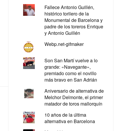
Fallece Antonio Guillén,
histórico torilero de la
Monumental de Barcelona y
padre de los toreros Enrique
y Antonio Guillén
Webp.net-gifmaker
Son San Martí vuelve a lo
grande: «Navegante»,
premiado como el novillo
más bravo en San Adrián
Aniversario de alternativa de
Melchor Delmonte, el primer
matador de toros mallorquín
10 años de la última
alternativa en Barcelona