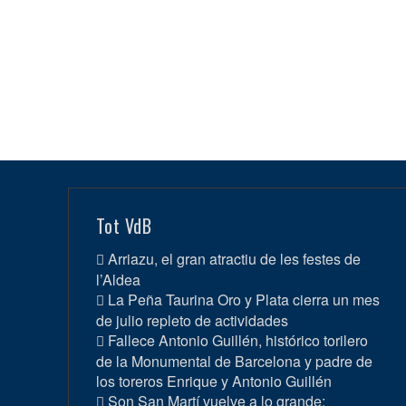
Tot VdB
Arriazu, el gran atractiu de les festes de
l’Aldea
La Peña Taurina Oro y Plata cierra un mes
de julio repleto de actividades
Fallece Antonio Guillén, histórico torilero
de la Monumental de Barcelona y padre de
los toreros Enrique y Antonio Guillén
Son San Martí vuelve a lo grande: