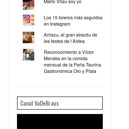
Mario Vilau soy yo
Los 15 toreros más seguidos
en Instagram
Arriazu, el gran atractiu de
les festes de l’Aldea
Reconocimiento a Víctor
Mendes en la comida
mensual de la Peña Taurina
Gastronómica Oro y Plata
Canal VaDeBraus