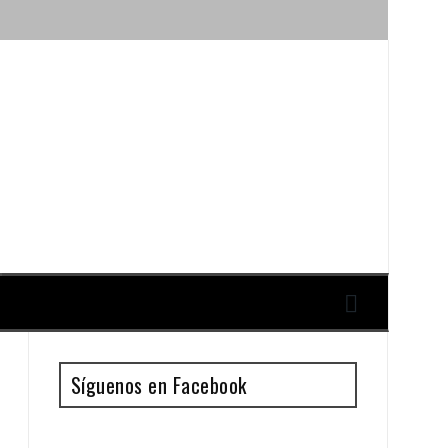
ique y Antonio Guillén
Síguenos en Facebook