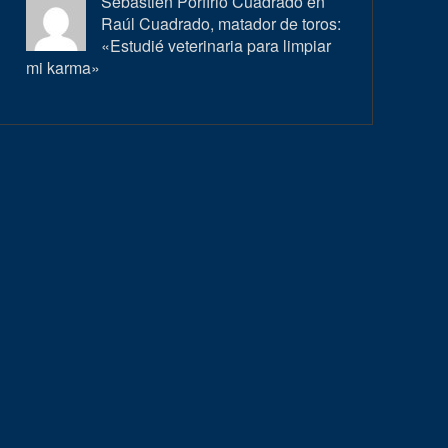
Sébastien Porfirio Cuadrado en
Raúl Cuadrado, matador de toros:
«Estudié veterinaria para limpiar
mi karma»