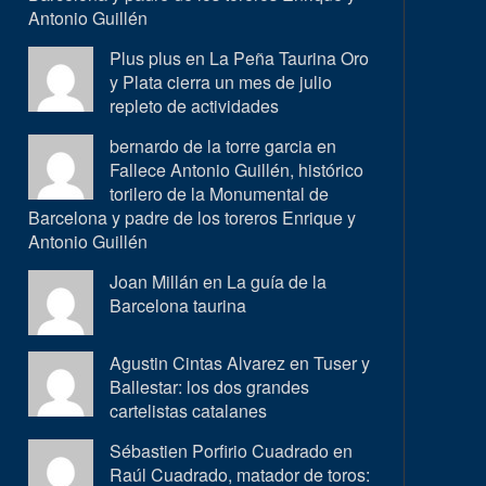
Antonio Guillén
Plus plus en
La Peña Taurina Oro
y Plata cierra un mes de julio
repleto de actividades
bernardo de la torre garcia en
Fallece Antonio Guillén, histórico
torilero de la Monumental de
Barcelona y padre de los toreros Enrique y
Antonio Guillén
Joan Millán en
La guía de la
Barcelona taurina
Agustin Cintas Alvarez en
Tuser y
Ballestar: los dos grandes
cartelistas catalanes
Sébastien Porfirio Cuadrado en
Raúl Cuadrado, matador de toros: