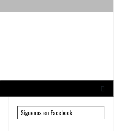
ique y Antonio Guillén
Síguenos en Facebook