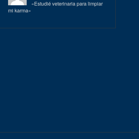
«Estudié veterinaria para limpiar
mi karma»