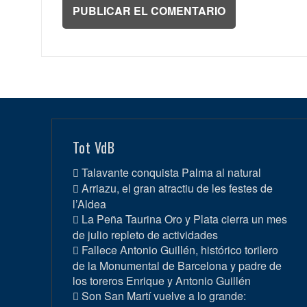
Tot VdB
Talavante conquista Palma al natural
Arriazu, el gran atractiu de les festes de
l’Aldea
La Peña Taurina Oro y Plata cierra un mes
de julio repleto de actividades
Fallece Antonio Guillén, histórico torilero
de la Monumental de Barcelona y padre de
los toreros Enrique y Antonio Guillén
Son San Martí vuelve a lo grande: