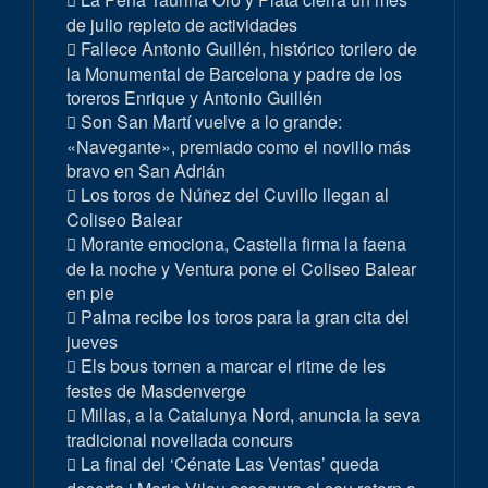
de julio repleto de actividades
Fallece Antonio Guillén, histórico torilero de
la Monumental de Barcelona y padre de los
toreros Enrique y Antonio Guillén
Son San Martí vuelve a lo grande:
«Navegante», premiado como el novillo más
bravo en San Adrián
Los toros de Núñez del Cuvillo llegan al
Coliseo Balear
Morante emociona, Castella firma la faena
de la noche y Ventura pone el Coliseo Balear
en pie
Palma recibe los toros para la gran cita del
jueves
Els bous tornen a marcar el ritme de les
festes de Masdenverge
Millas, a la Catalunya Nord, anuncia la seva
tradicional novellada concurs
La final del ‘Cénate Las Ventas’ queda