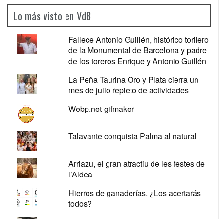
Lo más visto en VdB
Fallece Antonio Guillén, histórico torilero
de la Monumental de Barcelona y padre
de los toreros Enrique y Antonio Guillén
La Peña Taurina Oro y Plata cierra un
mes de julio repleto de actividades
Webp.net-gifmaker
Talavante conquista Palma al natural
Arriazu, el gran atractiu de les festes de
l’Aldea
Hierros de ganaderías. ¿Los acertarás
todos?