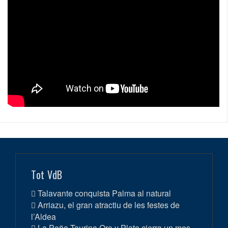
Tot VdB
Talavante conquista Palma al natural
Arriazu, el gran atractiu de les festes de
l’Aldea
La Peña Taurina Oro y Plata cierra un mes