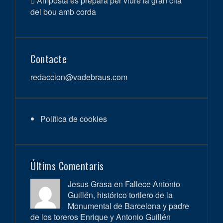
Amposta es prepara per viure la gran cita
del bou amb corda
Contacte
redaccion@vadebraus.com
Política de cookies
Últims Comentaris
Jesus Grasa en
Fallece Antonio
Guillén, histórico torilero de la
Monumental de Barcelona y padre
de los toreros Enrique y Antonio Guillén