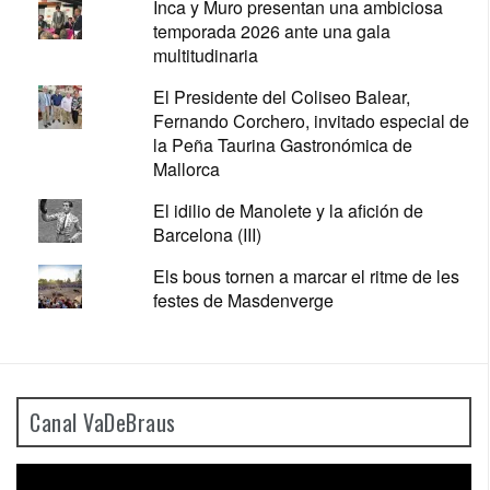
Inca y Muro presentan una ambiciosa
temporada 2026 ante una gala
multitudinaria
El Presidente del Coliseo Balear,
Fernando Corchero, invitado especial de
la Peña Taurina Gastronómica de
Mallorca
El idilio de Manolete y la afición de
Barcelona (III)
Els bous tornen a marcar el ritme de les
festes de Masdenverge
Canal VaDeBraus