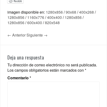
Reddit
imagen disponible en:
1280x856
/
90x68
/
400x268
/
1280x856
/
1160x776
/
400x400
/
1280x856
/
1280x856
/
600x400
/
820x548
← Anterior
Siguiente →
Deja una respuesta
Tu dirección de correo electrónico no será publicada.
Los campos obligatorios están marcados con
*
Comentario
*