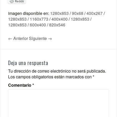
Reddit
imagen disponible en:
1280x853
/
90x68
/
400x267
/
1280x853
/
1160x773
/
400x400
/
1280x853
/
1280x853
/
600x400
/
820x546
← Anterior
Siguiente →
Deja una respuesta
Tu dirección de correo electrónico no será publicada.
Los campos obligatorios están marcados con
*
Comentario
*