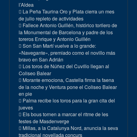
l’Aldea
La Peña Taurina Oro y Plata cierra un mes
de julio repleto de actividades
Fallece Antonio Guillén, histórico torilero de
la Monumental de Barcelona y padre de los
toreros Enrique y Antonio Guillén
Son San Martí vuelve a lo grande:
«Navegante», premiado como el novillo más
bravo en San Adrián
Los toros de Núñez del Cuvillo llegan al
Coliseo Balear
Morante emociona, Castella firma la faena
de la noche y Ventura pone el Coliseo Balear
en pie
Palma recibe los toros para la gran cita del
jueves
Els bous tornen a marcar el ritme de les
festes de Masdenverge
Millas, a la Catalunya Nord, anuncia la seva
tradicional novellada concurs