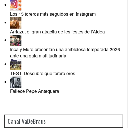
Los 15 toreros más seguidos en Instagram
Arriazu, el gran atractiu de les festes de l’Aldea
Inca y Muro presentan una ambiciosa temporada 2026
ante una gala multitudinaria
TEST: Descubre qué torero eres
Fallece Pepe Antequera
Canal VaDeBraus