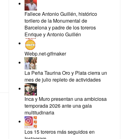
Fallece Antonio Guillén, histórico
torilero de la Monumental de
Barcelona y padre de los toreros
Enrique y Antonio Guillén
Webp.net-gifmaker
La Peña Taurina Oro y Plata cierra un
mes de julio repleto de actividades
Inca y Muro presentan una ambiciosa
temporada 2026 ante una gala
multitudinaria
Los 15 toreros más seguidos en
Instagram