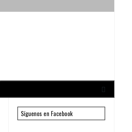
ique y Antonio Guillén
Síguenos en Facebook