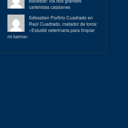
Ballestar: los dos grandes
cartelistas catalanes
Sébastien Porfirio Cuadrado en
Raúl Cuadrado, matador de toros:
«Estudié veterinaria para limpiar
mi karma»