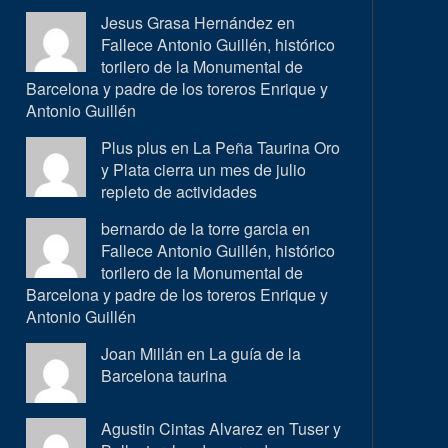
Jesus Grasa Hernández en
Fallece Antonio Guillén, histórico
torilero de la Monumental de
Barcelona y padre de los toreros Enrique y
Antonio Guillén
Plus plus en
La Peña Taurina Oro
y Plata cierra un mes de julio
repleto de actividades
bernardo de la torre garcia en
Fallece Antonio Guillén, histórico
torilero de la Monumental de
Barcelona y padre de los toreros Enrique y
Antonio Guillén
Joan Millán en
La guía de la
Barcelona taurina
Agustin Cintas Alvarez en
Tuser y