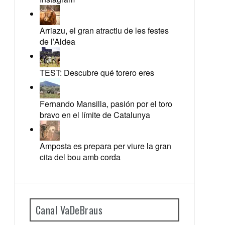
Arriazu, el gran atractiu de les festes
de l’Aldea
TEST: Descubre qué torero eres
Fernando Mansilla, pasión por el toro
bravo en el límite de Catalunya
Amposta es prepara per viure la gran
cita del bou amb corda
Canal VaDeBraus