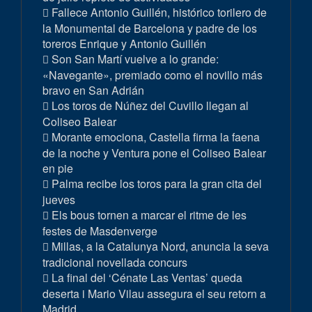
Fallece Antonio Guillén, histórico torilero de
la Monumental de Barcelona y padre de los
toreros Enrique y Antonio Guillén
Son San Martí vuelve a lo grande:
«Navegante», premiado como el novillo más
bravo en San Adrián
Los toros de Núñez del Cuvillo llegan al
Coliseo Balear
Morante emociona, Castella firma la faena
de la noche y Ventura pone el Coliseo Balear
en pie
Palma recibe los toros para la gran cita del
jueves
Els bous tornen a marcar el ritme de les
festes de Masdenverge
Millas, a la Catalunya Nord, anuncia la seva
tradicional novellada concurs
La final del ‘Cénate Las Ventas’ queda
deserta i Mario Vilau assegura el seu retorn a
Madrid