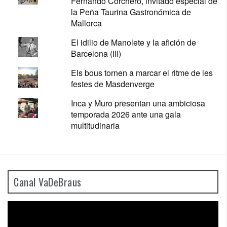
Fernando Corchero, invitado especial de
la Peña Taurina Gastronómica de
Mallorca
El idilio de Manolete y la afición de
Barcelona (III)
Els bous tornen a marcar el ritme de les
festes de Masdenverge
Inca y Muro presentan una ambiciosa
temporada 2026 ante una gala
multitudinaria
Canal VaDeBraus