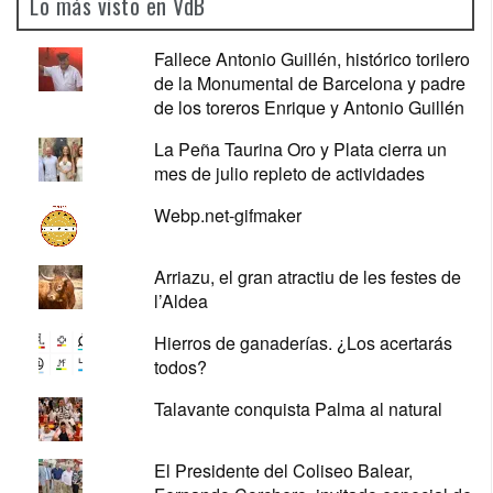
Lo más visto en VdB
Fallece Antonio Guillén, histórico torilero
de la Monumental de Barcelona y padre
de los toreros Enrique y Antonio Guillén
La Peña Taurina Oro y Plata cierra un
mes de julio repleto de actividades
Webp.net-gifmaker
Arriazu, el gran atractiu de les festes de
l’Aldea
Hierros de ganaderías. ¿Los acertarás
todos?
Talavante conquista Palma al natural
El Presidente del Coliseo Balear,