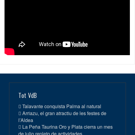
Tot VdB
Talavante conquista Palma al natural
Arriazu, el gran atractiu de les festes de
l’Aldea
La Peña Taurina Oro y Plata cierra un mes
de julio repleto de actividades