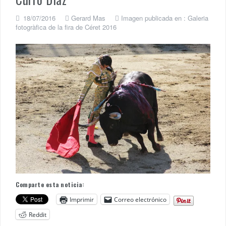
18/07/2016
Gerard Mas
Imagen publicada en :
Galeria
fotogràfica de la fira de Céret 2016
Comparte esta noticia:
Imprimir
Correo electrónico
Reddit