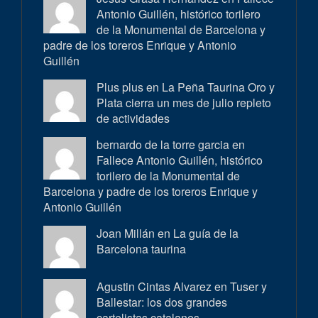
Antonio Guillén, histórico torilero
de la Monumental de Barcelona y
padre de los toreros Enrique y Antonio
Guillén
Plus plus en
La Peña Taurina Oro y
Plata cierra un mes de julio repleto
de actividades
bernardo de la torre garcia en
Fallece Antonio Guillén, histórico
torilero de la Monumental de
Barcelona y padre de los toreros Enrique y
Antonio Guillén
Joan Millán en
La guía de la
Barcelona taurina
Agustin Cintas Alvarez en
Tuser y
Ballestar: los dos grandes
cartelistas catalanes