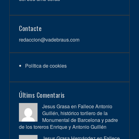
Contacte
redaccion@vadebraus.com
Política de cookies
Últims Comentaris
Jesus Grasa en
Fallece Antonio
Guillén, histórico torilero de la
Monumental de Barcelona y padre
de los toreros Enrique y Antonio Guillén
Jesus Grasa Hernández en
Fallece