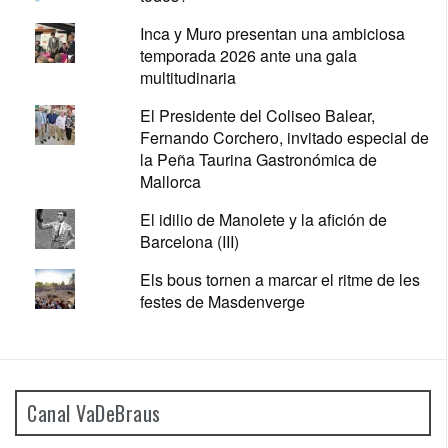
Inca y Muro presentan una ambiciosa
temporada 2026 ante una gala
multitudinaria
El Presidente del Coliseo Balear,
Fernando Corchero, invitado especial de
la Peña Taurina Gastronómica de
Mallorca
El idilio de Manolete y la afición de
Barcelona (III)
Els bous tornen a marcar el ritme de les
festes de Masdenverge
Canal VaDeBraus