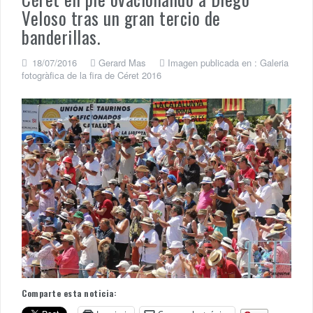
Veloso tras un gran tercio de
banderillas.
18/07/2016
Gerard Mas
Imagen publicada en :
Galeria
fotogràfica de la fira de Céret 2016
Comparte esta noticia: