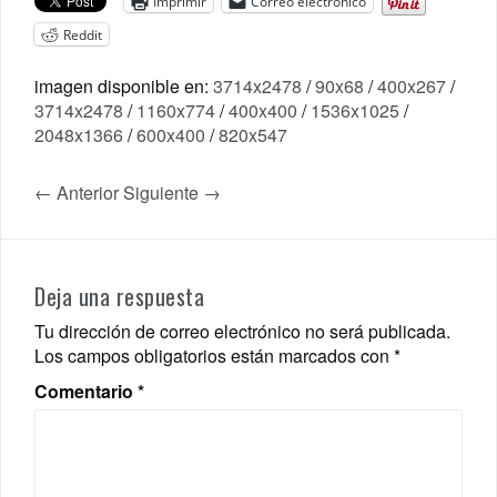
Imprimir
Correo electrónico
Reddit
imagen disponible en:
3714x2478
/
90x68
/
400x267
/
3714x2478
/
1160x774
/
400x400
/
1536x1025
/
2048x1366
/
600x400
/
820x547
← Anterior
Siguiente →
Deja una respuesta
Tu dirección de correo electrónico no será publicada.
Los campos obligatorios están marcados con
*
Comentario
*