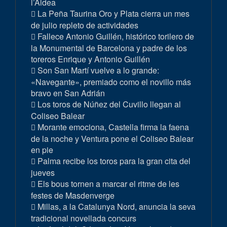
l’Aldea
La Peña Taurina Oro y Plata cierra un mes
de julio repleto de actividades
Fallece Antonio Guillén, histórico torilero de
la Monumental de Barcelona y padre de los
toreros Enrique y Antonio Guillén
Son San Martí vuelve a lo grande:
«Navegante», premiado como el novillo más
bravo en San Adrián
Los toros de Núñez del Cuvillo llegan al
Coliseo Balear
Morante emociona, Castella firma la faena
de la noche y Ventura pone el Coliseo Balear
en pie
Palma recibe los toros para la gran cita del
jueves
Els bous tornen a marcar el ritme de les
festes de Masdenverge
Millas, a la Catalunya Nord, anuncia la seva
tradicional novellada concurs