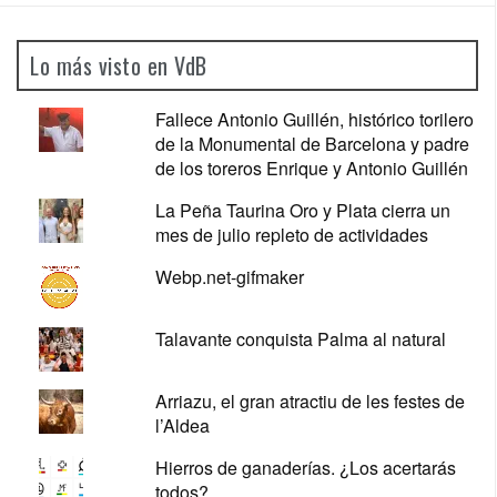
Lo más visto en VdB
Fallece Antonio Guillén, histórico torilero
de la Monumental de Barcelona y padre
de los toreros Enrique y Antonio Guillén
La Peña Taurina Oro y Plata cierra un
mes de julio repleto de actividades
Webp.net-gifmaker
Talavante conquista Palma al natural
Arriazu, el gran atractiu de les festes de
l’Aldea
Hierros de ganaderías. ¿Los acertarás
todos?