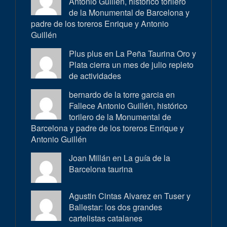
Antonio Guillén, histórico torilero
de la Monumental de Barcelona y
padre de los toreros Enrique y Antonio
Guillén
Plus plus en
La Peña Taurina Oro y
Plata cierra un mes de julio repleto
de actividades
bernardo de la torre garcia en
Fallece Antonio Guillén, histórico
torilero de la Monumental de
Barcelona y padre de los toreros Enrique y
Antonio Guillén
Joan Millán en
La guía de la
Barcelona taurina
Agustin Cintas Alvarez en
Tuser y
Ballestar: los dos grandes
cartelistas catalanes