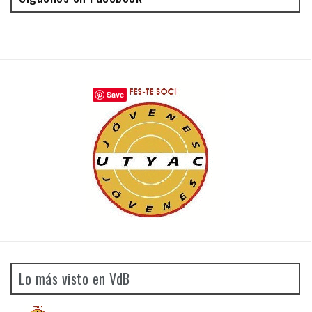
Save
Lo más visto en VdB