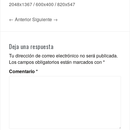
2048x1367
/
600x400
/
820x547
← Anterior
Siguiente →
Deja una respuesta
Tu dirección de correo electrónico no será publicada.
Los campos obligatorios están marcados con
*
Comentario
*