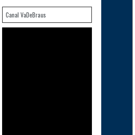
Canal VaDeBraus