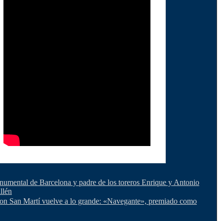
umental de Barcelona y padre de los toreros Enrique y Antonio
llén
on San Martí vuelve a lo grande: «Navegante», premiado como