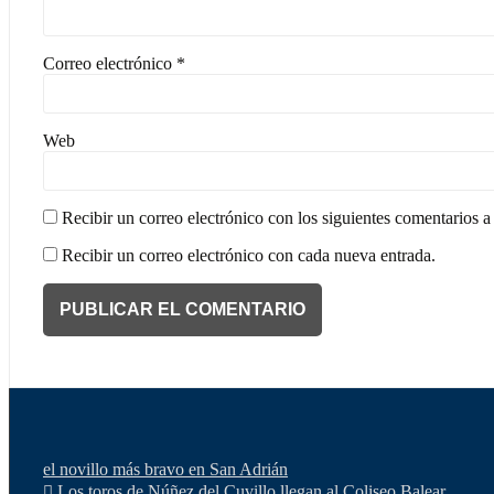
Correo electrónico
*
Web
Recibir un correo electrónico con los siguientes comentarios a 
Recibir un correo electrónico con cada nueva entrada.
el novillo más bravo en San Adrián
Los toros de Núñez del Cuvillo llegan al Coliseo Balear