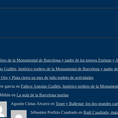
rilero de la Monumental de Barcelona y padre de los toreros Enrique y 
io Guillén, histórico torilero de la Monumental de Barcelona y padre de
Oro y Plata cierra un mes de julio repleto de actividades
rre garcia en
Fallece Antonio Guillén, histórico torilero de la Monumen
 Millán en
La guía de la Barcelona taurina
Agustin Cintas Alvarez en
Tuser y Ballestar: los dos grandes cart
Sébastien Porfirio Cuadrado en
Raúl Cuadrado, matad