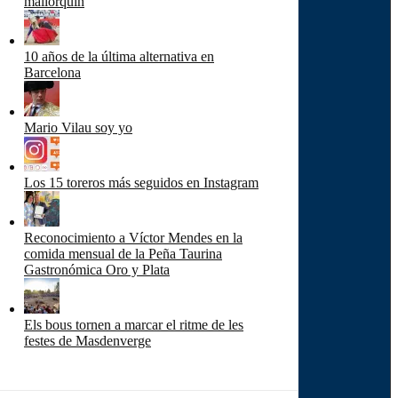
mallorquín
10 años de la última alternativa en
Barcelona
Mario Vilau soy yo
Los 15 toreros más seguidos en Instagram
Reconocimiento a Víctor Mendes en la
comida mensual de la Peña Taurina
Gastronómica Oro y Plata
Els bous tornen a marcar el ritme de les
festes de Masdenverge