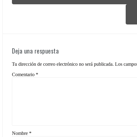
de
entradas
Deja una respuesta
Tu dirección de correo electrónico no será publicada.
Los campos
Comentario
*
Nombre
*