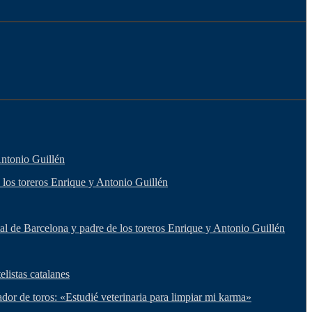
Antonio Guillén
 los toreros Enrique y Antonio Guillén
tal de Barcelona y padre de los toreros Enrique y Antonio Guillén
elistas catalanes
or de toros: «Estudié veterinaria para limpiar mi karma»