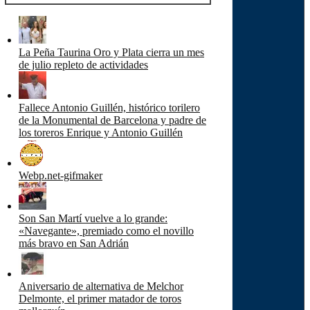
La Peña Taurina Oro y Plata cierra un mes
de julio repleto de actividades
Fallece Antonio Guillén, histórico torilero
de la Monumental de Barcelona y padre de
los toreros Enrique y Antonio Guillén
Webp.net-gifmaker
Son San Martí vuelve a lo grande:
«Navegante», premiado como el novillo
más bravo en San Adrián
Aniversario de alternativa de Melchor
Delmonte, el primer matador de toros