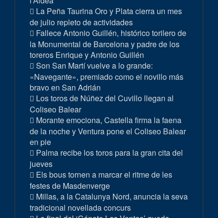
l’Aldea
La Peña Taurina Oro y Plata cierra un mes
de julio repleto de actividades
Fallece Antonio Guillén, histórico torilero de
la Monumental de Barcelona y padre de los
toreros Enrique y Antonio Guillén
Son San Martí vuelve a lo grande:
«Navegante», premiado como el novillo más
bravo en San Adrián
Los toros de Núñez del Cuvillo llegan al
Coliseo Balear
Morante emociona, Castella firma la faena
de la noche y Ventura pone el Coliseo Balear
en pie
Palma recibe los toros para la gran cita del
jueves
Els bous tornen a marcar el ritme de les
festes de Masdenverge
Millas, a la Catalunya Nord, anuncia la seva
tradicional novellada concurs