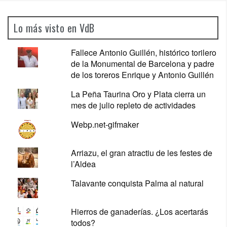
Lo más visto en VdB
Fallece Antonio Guillén, histórico torilero
de la Monumental de Barcelona y padre
de los toreros Enrique y Antonio Guillén
La Peña Taurina Oro y Plata cierra un
mes de julio repleto de actividades
Webp.net-gifmaker
Arriazu, el gran atractiu de les festes de
l’Aldea
Talavante conquista Palma al natural
Hierros de ganaderías. ¿Los acertarás
todos?