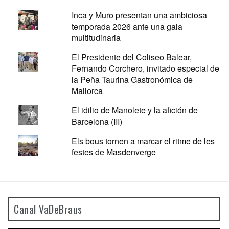
Inca y Muro presentan una ambiciosa
temporada 2026 ante una gala
multitudinaria
El Presidente del Coliseo Balear,
Fernando Corchero, invitado especial de
la Peña Taurina Gastronómica de
Mallorca
El idilio de Manolete y la afición de
Barcelona (III)
Els bous tornen a marcar el ritme de les
festes de Masdenverge
Canal VaDeBraus