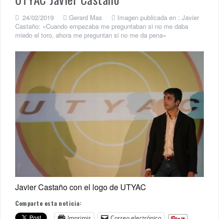
24/02/2019
Gerard Mas
Imagen publicada en :
Javier
Castaño: «Cuando empezaba me preguntaban si no me daba
miedo el toro, ahora me preguntan si no me da pena»
Javier Castaño con el logo de UTYAC
Comparte esta noticia:
Imprimir
Correo electrónico