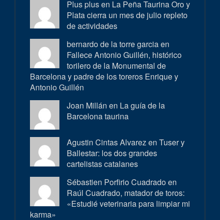
Plus plus en
La Peña Taurina Oro y
Plata cierra un mes de julio repleto
de actividades
bernardo de la torre garcia en
Fallece Antonio Guillén, histórico
torilero de la Monumental de
Barcelona y padre de los toreros Enrique y
Antonio Guillén
Joan Millán en
La guía de la
Barcelona taurina
Agustin Cintas Alvarez en
Tuser y
Ballestar: los dos grandes
cartelistas catalanes
Sébastien Porfirio Cuadrado en
Raúl Cuadrado, matador de toros:
«Estudié veterinaria para limpiar mi
karma»