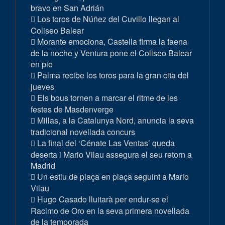
bravo en San Adrián
Los toros de Núñez del Cuvillo llegan al
Coliseo Balear
Morante emociona, Castella firma la faena
de la noche y Ventura pone el Coliseo Balear
en pie
Palma recibe los toros para la gran cita del
jueves
Els bous tornen a marcar el ritme de les
festes de Masdenverge
Millas, a la Catalunya Nord, anuncia la seva
tradicional novellada concurs
La final del ‘Cénate Las Ventas’ queda
deserta i Mario Vilau assegura el seu retorn a
Madrid
Un estiu de plaça en plaça seguint a Mario
Vilau
Hugo Casado lluitarà per endur-se el
Racimo de Oro en la seva primera novellada
de la temporada