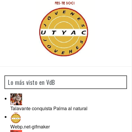
Lo más visto en VdB
Talavante conquista Palma al natural
Webp.net-gifmaker