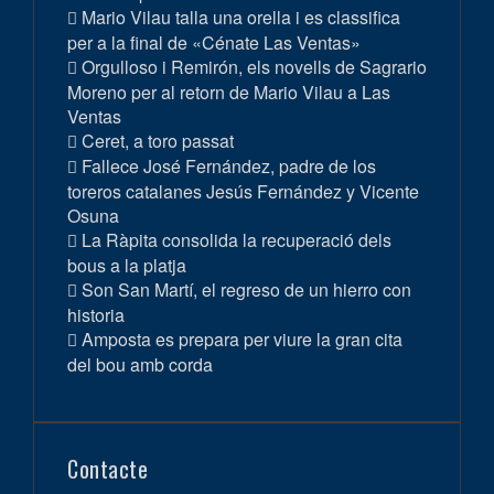
Mario Vilau talla una orella i es classifica
per a la final de «Cénate Las Ventas»
Orgulloso i Remirón, els novells de Sagrario
Moreno per al retorn de Mario Vilau a Las
Ventas
Ceret, a toro passat
Fallece José Fernández, padre de los
toreros catalanes Jesús Fernández y Vicente
Osuna
La Ràpita consolida la recuperació dels
bous a la platja
Son San Martí, el regreso de un hierro con
historia
Amposta es prepara per viure la gran cita
del bou amb corda
Contacte