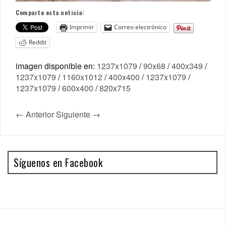
Comparte esta noticia:
Imprimir
Correo electrónico
Reddit
imagen disponible en:
1237x1079
/
90x68
/
400x349
/
1237x1079
/
1160x1012
/
400x400
/
1237x1079
/
1237x1079
/
600x400
/
820x715
← Anterior
Siguiente →
Síguenos en Facebook