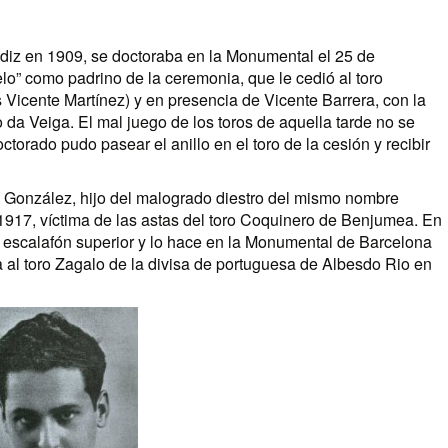
diz en 1909, se doctoraba en la Monumental el 25 de
” como padrino de la ceremonia, que le cedió al toro
Vicente Martínez) y en presencia de Vicente Barrera, con la
da Veiga. El mal juego de los toros de aquella tarde no se
octorado pudo pasear el anillo en el toro de la cesión y recibir
 González, hijo del malogrado diestro del mismo nombre
 1917, víctima de las astas del toro Coquinero de Benjumea. En
l escalafón superior y lo hace en la Monumental de Barcelona
a al toro Zagalo de la divisa de portuguesa de Albesdo Rio en