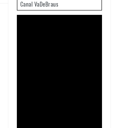
Canal VaDeBraus