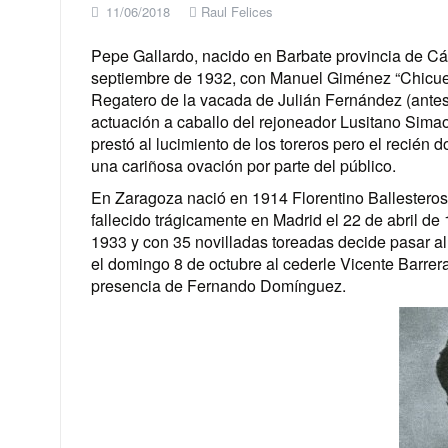
11/06/2018
Raul Felices
Pepe Gallardo, nacido en Barbate provincia de Cá
septiembre de 1932, con Manuel Giménez “Chicuelo
Regatero de la vacada de Julián Fernández (antes 
actuación a caballo del rejoneador Lusitano Simao 
prestó al lucimiento de los toreros pero el recién d
una cariñosa ovación por parte del público.
En Zaragoza nació en 1914 Florentino Ballesteros
fallecido trágicamente en Madrid el 22 de abril de
1933 y con 35 novilladas toreadas decide pasar a
el domingo 8 de octubre al cederle Vicente Barrer
presencia de Fernando Domínguez.