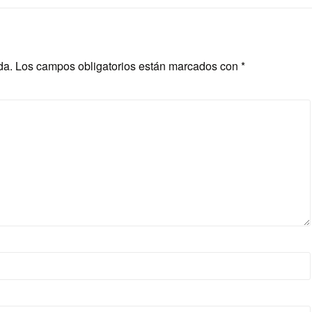
da.
Los campos obligatorios están marcados con
*