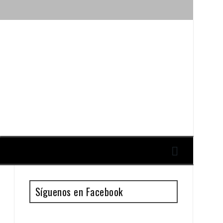
ique y Antonio Guillén
Síguenos en Facebook