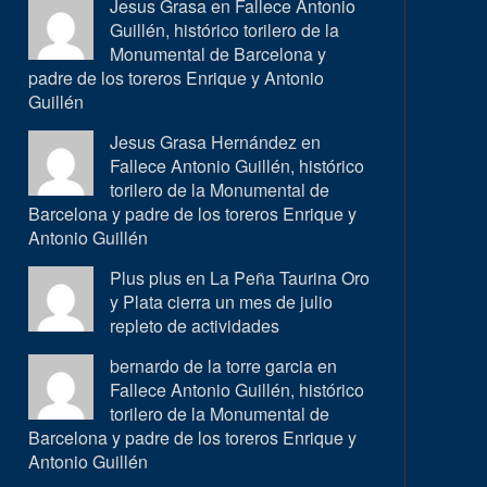
Jesus Grasa en
Fallece Antonio
Guillén, histórico torilero de la
Monumental de Barcelona y
padre de los toreros Enrique y Antonio
Guillén
Jesus Grasa Hernández en
Fallece Antonio Guillén, histórico
torilero de la Monumental de
Barcelona y padre de los toreros Enrique y
Antonio Guillén
Plus plus en
La Peña Taurina Oro
y Plata cierra un mes de julio
repleto de actividades
bernardo de la torre garcia en
Fallece Antonio Guillén, histórico
torilero de la Monumental de
Barcelona y padre de los toreros Enrique y
Antonio Guillén