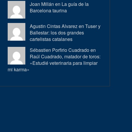
Joan Millán en
La guía de la
Barcelona taurina
Agustin Cintas Alvarez en
Tuser y
Ballestar: los dos grandes
cartelistas catalanes
Sébastien Porfirio Cuadrado en
Raúl Cuadrado, matador de toros:
«Estudié veterinaria para limpiar
mi karma»