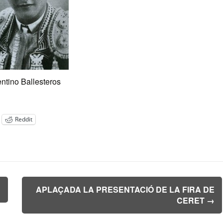
entino Ballesteros
Reddit
R
APLAÇADA LA PRESENTACIÓ DE LA FIRA DE
CERET
→