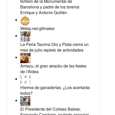
torilero de la Monumental de
Barcelona y padre de los toreros
Enrique y Antonio Guillén
Webp.net-gifmaker
La Peña Taurina Oro y Plata cierra un
mes de julio repleto de actividades
Arriazu, el gran atractiu de les festes
de l’Aldea
Hierros de ganaderías. ¿Los acertarás
todos?
El Presidente del Coliseo Balear,
Fernando Corchero, invitado especial