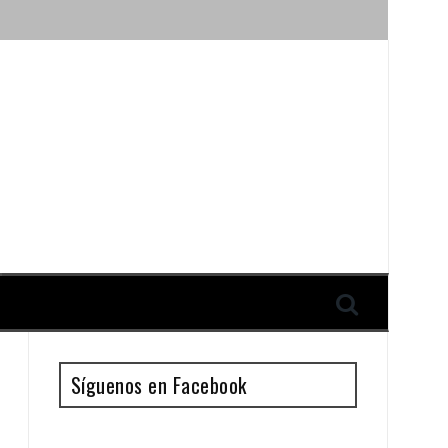
ique y Antonio Guillén
Síguenos en Facebook