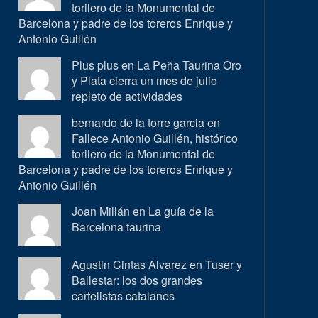
torilero de la Monumental de
Barcelona y padre de los toreros Enrique y
Antonio Guillén
Plus plus en
La Peña Taurina Oro
y Plata cierra un mes de julio
repleto de actividades
bernardo de la torre garcia en
Fallece Antonio Guillén, histórico
torilero de la Monumental de
Barcelona y padre de los toreros Enrique y
Antonio Guillén
Joan Millán en
La guía de la
Barcelona taurina
Agustin Cintas Alvarez en
Tuser y
Ballestar: los dos grandes
cartelistas catalanes