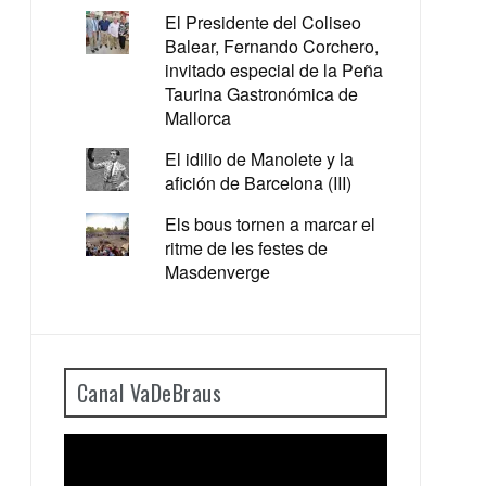
El Presidente del Coliseo
Balear, Fernando Corchero,
invitado especial de la Peña
Taurina Gastronómica de
Mallorca
El idilio de Manolete y la
afición de Barcelona (III)
Els bous tornen a marcar el
ritme de les festes de
Masdenverge
Canal VaDeBraus