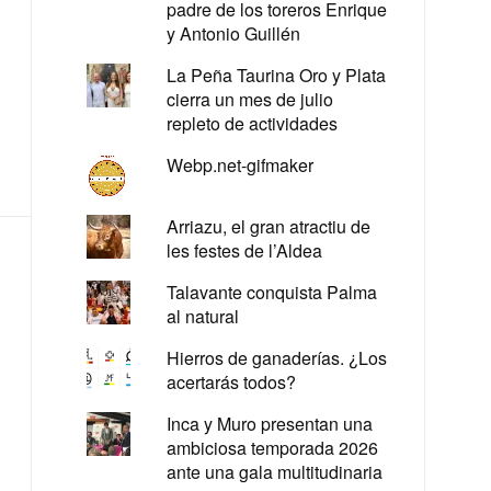
padre de los toreros Enrique
y Antonio Guillén
La Peña Taurina Oro y Plata
cierra un mes de julio
repleto de actividades
Webp.net-gifmaker
Arriazu, el gran atractiu de
les festes de l’Aldea
Talavante conquista Palma
al natural
Hierros de ganaderías. ¿Los
acertarás todos?
Inca y Muro presentan una
ambiciosa temporada 2026
ante una gala multitudinaria