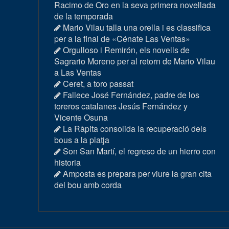
Racimo de Oro en la seva primera novellada
de la temporada
Mario Vilau talla una orella i es classifica
per a la final de «Cénate Las Ventas»
Orgulloso i Remirón, els novells de
Sagrario Moreno per al retorn de Mario Vilau
a Las Ventas
Ceret, a toro passat
Fallece José Fernández, padre de los
toreros catalanes Jesús Fernández y
Vicente Osuna
La Ràpita consolida la recuperació dels
bous a la platja
Son San Martí, el regreso de un hierro con
historia
Amposta es prepara per viure la gran cita
del bou amb corda