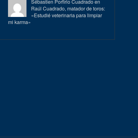
Sébastien Porfirio Cuadrado en
Raúl Cuadrado, matador de toros:
«Estudié veterinaria para limpiar
mi karma»