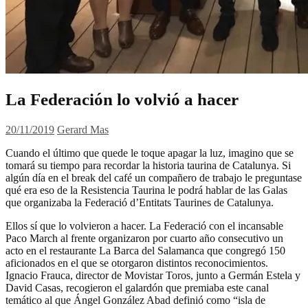
La Federación lo volvió a hacer
20/11/2019
Gerard Mas
Cuando el último que quede le toque apagar la luz, imagino que se
tomará su tiempo para recordar la historia taurina de Catalunya. Si
algún día en el break del café un compañero de trabajo le preguntase
qué era eso de la Resistencia Taurina le podrá hablar de las Galas
que organizaba la Federació d’Entitats Taurines de Catalunya.
Ellos sí que lo volvieron a hacer. La Federació con el incansable
Paco March al frente organizaron por cuarto año consecutivo un
acto en el restaurante La Barca del Salamanca que congregó 150
aficionados en el que se otorgaron distintos reconocimientos.
Ignacio Frauca, director de Movistar Toros, junto a Germán Estela y
David Casas, recogieron el galardón que premiaba este canal
temático al que Ángel González Abad definió como “isla de