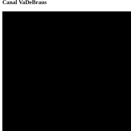
Canal VaDeBraus