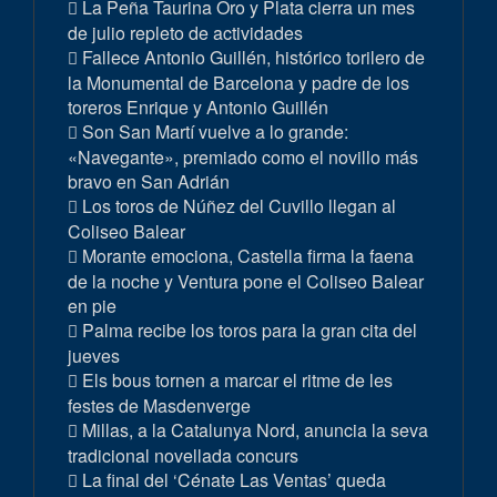
La Peña Taurina Oro y Plata cierra un mes
de julio repleto de actividades
Fallece Antonio Guillén, histórico torilero de
la Monumental de Barcelona y padre de los
toreros Enrique y Antonio Guillén
Son San Martí vuelve a lo grande:
«Navegante», premiado como el novillo más
bravo en San Adrián
Los toros de Núñez del Cuvillo llegan al
Coliseo Balear
Morante emociona, Castella firma la faena
de la noche y Ventura pone el Coliseo Balear
en pie
Palma recibe los toros para la gran cita del
jueves
Els bous tornen a marcar el ritme de les
festes de Masdenverge
Millas, a la Catalunya Nord, anuncia la seva
tradicional novellada concurs
La final del ‘Cénate Las Ventas’ queda