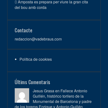
Amposta es prepara per viure la gran cita
del bou amb corda
Contacte
redaccion@vadebraus.com
Política de cookies
Últims Comentaris
Jesus Grasa en
Fallece Antonio
Guillén, histórico torilero de la
Monumental de Barcelona y padre
de los toreros Enrique y Antonio Guillén