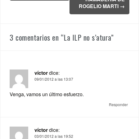
ROGELIO MARTI
→
3 comentarios en “
La ILP no s’atura
”
víctor
dice:
09/01/2012 a las 13:07
Venga, vamos un último esfuerzo.
Responder
víctor
dice:
03/01/2012 a las 19:52