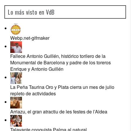
Lo más visto en VdB
Webp.net-gifmaker
Fallece Antonio Guillén, histórico torilero de la
Monumental de Barcelona y padre de los toreros
Enrique y Antonio Guillén
La Peña Taurina Oro y Plata cierra un mes de julio
repleto de actividades
Arriazu, el gran atractiu de les festes de l’Aldea
Talavante conquista Palma al natural