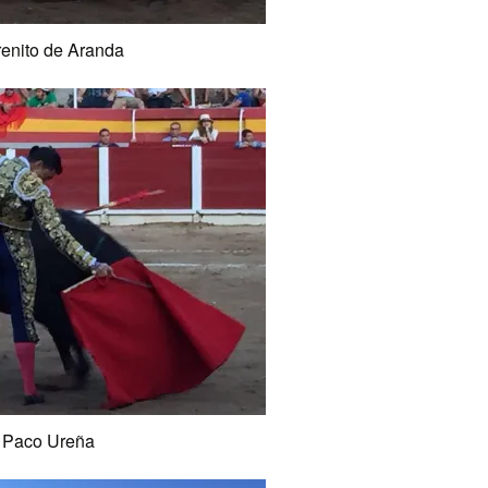
enito de Aranda
Paco Ureña