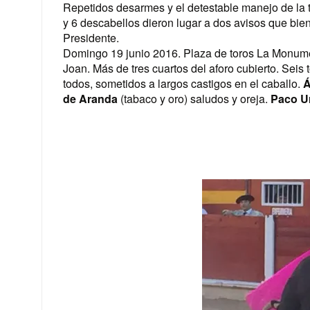
Repetidos desarmes y el detestable manejo de la t
y 6 descabellos dieron lugar a dos avisos que bien 
Presidente.
Domingo 19 junio 2016. Plaza de toros La Monumen
Joan. Más de tres cuartos del aforo cubierto. Seis 
todos, sometidos a largos castigos en el caballo.
Á
de Aranda
(tabaco y oro) saludos y oreja.
Paco U