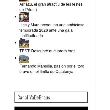
Arriazu, el gran atractiu de les festes
de l’Aldea
Inca y Muro presentan una ambiciosa
temporada 2026 ante una gala
multitudinaria
TEST: Descubre qué torero eres
Fernando Mansilla, pasión por el toro
bravo en el límite de Catalunya
Canal VaDeBraus