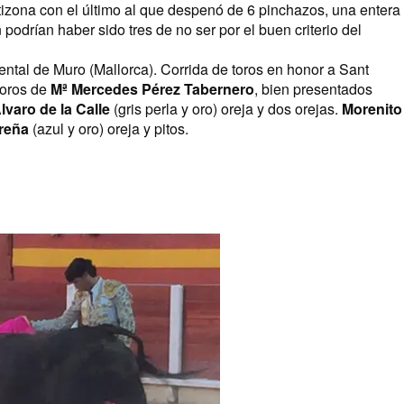
izona con el último al que despenó de 6 pinchazos, una entera
podrían haber sido tres de no ser por el buen criterio del
tal de Muro (Mallorca). Corrida de toros en honor a Sant
toros de
Mª Mercedes Pérez Tabernero
, bien presentados
lvaro de la Calle
(gris perla y oro) oreja y dos orejas.
Morenito
reña
(azul y oro) oreja y pitos.