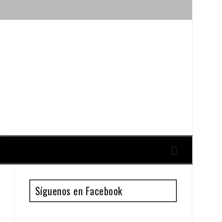
ique y Antonio Guillén
Síguenos en Facebook