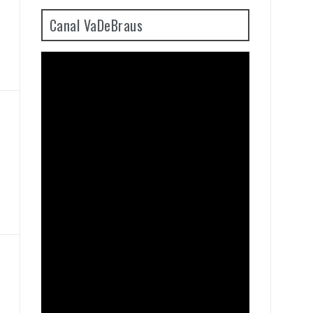
Canal VaDeBraus