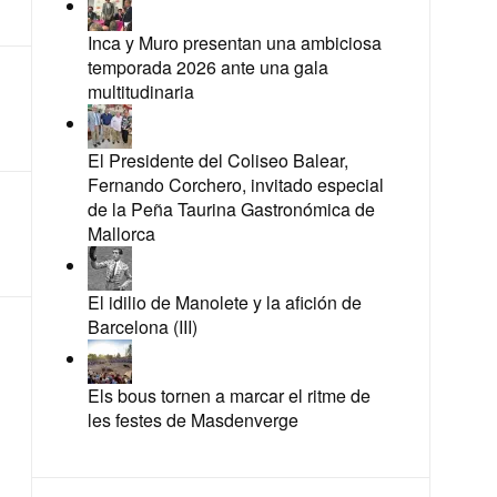
Inca y Muro presentan una ambiciosa
temporada 2026 ante una gala
multitudinaria
El Presidente del Coliseo Balear,
Fernando Corchero, invitado especial
de la Peña Taurina Gastronómica de
Mallorca
El idilio de Manolete y la afición de
Barcelona (III)
Els bous tornen a marcar el ritme de
les festes de Masdenverge