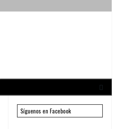
ique y Antonio Guillén
Síguenos en Facebook