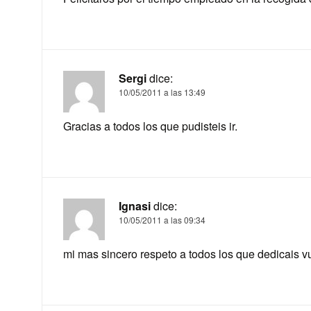
Sergi
dice:
10/05/2011 a las 13:49
Gracias a todos los que pudisteis ir.
Ignasi
dice:
10/05/2011 a las 09:34
mi mas sincero respeto a todos los que dedicais vu