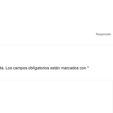
Responder
da.
Los campos obligatorios están marcados con
*