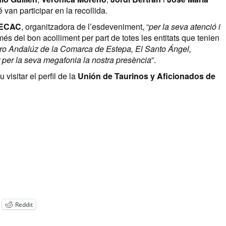
van participar en la recollida.
ECAC
, organitzadora de l’esdeveniment, “
per la seva atenció i
 més del bon acolliment per part de totes les entitats que tenien
ro Andalúz de la Comarca de Estepa, El Santo Ángel,
 per la seva megafonia la nostra presència
”.
visitar el perfil de la
Unión de Taurinos y Aficionados de
Reddit