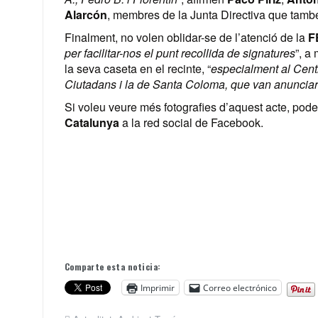
Alarcón
, membres de la Junta Directiva que també 
Finalment, no volen oblidar-se de l’atenció de la
F
per facilitar-nos el punt recollida de signatures
”, a
la seva caseta en el recinte, “
especialment al Cent
Ciutadans i la de Santa Coloma, que van anunciar
Si voleu veure més fotografies d’aquest acte, podeu 
Catalunya
a la red social de Facebook.
Comparte esta noticia:
Imprimir
Correo electrónico