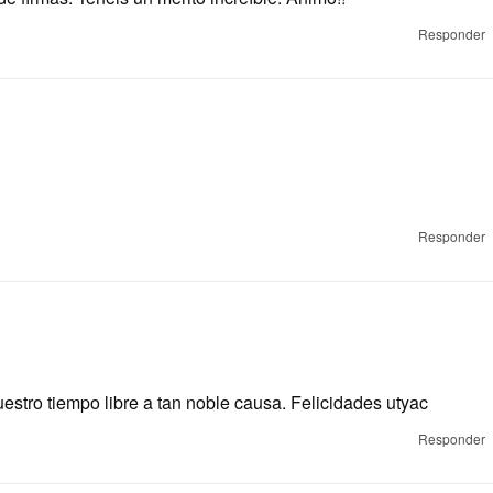
Responder
Responder
estro tiempo libre a tan noble causa. Felicidades utyac
Responder