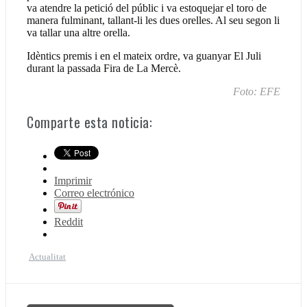
va atendre la petició del públic i va estoquejar el toro de
manera fulminant, tallant-li les dues orelles. Al seu segon li
va tallar una altre orella.
Idèntics premis i en el mateix ordre, va guanyar El Juli
durant la passada Fira de La Mercè.
Foto: EFE
Comparte esta noticia:
Imprimir
Correo electrónico
Reddit
Actualitat