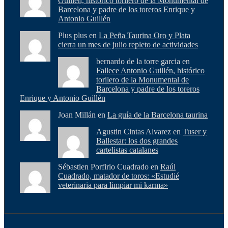
Guillén, histórico torilero de la Monumental de
Barcelona y padre de los toreros Enrique y
Antonio Guillén
Plus plus en
La Peña Taurina Oro y Plata
cierra un mes de julio repleto de actividades
bernardo de la torre garcia en
Fallece Antonio Guillén, histórico
torilero de la Monumental de
Barcelona y padre de los toreros
Enrique y Antonio Guillén
Joan Millán en
La guía de la Barcelona taurina
Agustin Cintas Alvarez en
Tuser y
Ballestar: los dos grandes
cartelistas catalanes
Sébastien Porfirio Cuadrado en
Raúl
Cuadrado, matador de toros: «Estudié
veterinaria para limpiar mi karma»