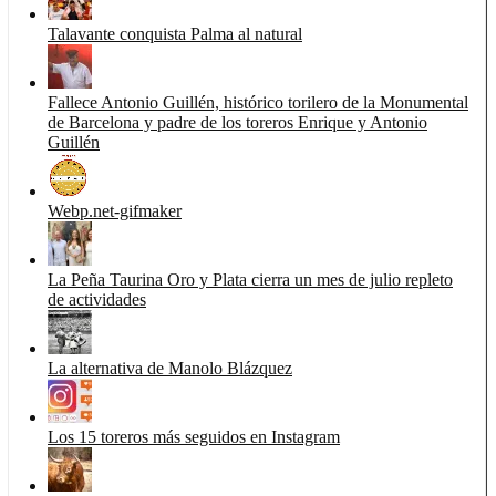
Talavante conquista Palma al natural
Fallece Antonio Guillén, histórico torilero de la Monumental
de Barcelona y padre de los toreros Enrique y Antonio
Guillén
Webp.net-gifmaker
La Peña Taurina Oro y Plata cierra un mes de julio repleto
de actividades
La alternativa de Manolo Blázquez
Los 15 toreros más seguidos en Instagram