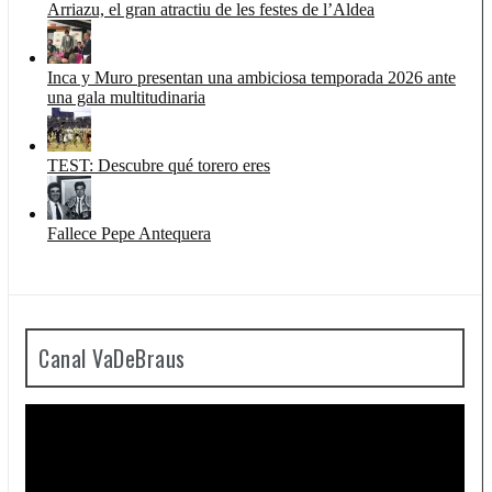
Arriazu, el gran atractiu de les festes de l’Aldea
Inca y Muro presentan una ambiciosa temporada 2026 ante
una gala multitudinaria
TEST: Descubre qué torero eres
Fallece Pepe Antequera
Canal VaDeBraus