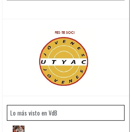
Lo más visto en VdB