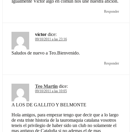
Igualmente Victor algo en comun nos une nuestra aficion.
Responder
víctor
dice:
09/10/2011 a las 23:16
Saludos de nuevo a Teo.Bienvenido.
Responder
Teo Martin
dice:
09/10/2011 a las 10:05
A LOS DE GALLITO Y BELMONTE
Hola amigos, para empezar tengo que decir que a lo largo
de esta triste historia de la tauromaquia catalana vosotros
teneis el privilegio de haber sido un club no solamente el
mas antiguo de Cataluña si no ademas el de mas