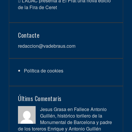
L’ADAC presenta a El Prat una nova edició
de la Fira de Ceret
Contacte
redaccion@vadebraus.com
Política de cookies
Últims Comentaris
Jesus Grasa en
Fallece Antonio
Guillén, histórico torilero de la
Monumental de Barcelona y padre
de los toreros Enrique y Antonio Guillén