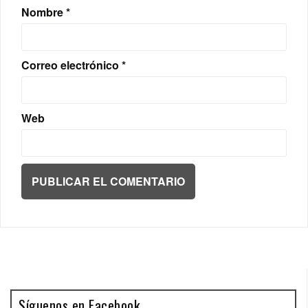
Nombre
*
Correo electrónico
*
Web
Síguenos en Facebook