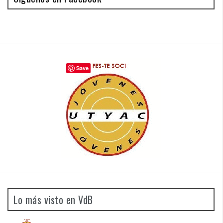
Save
Lo más visto en VdB