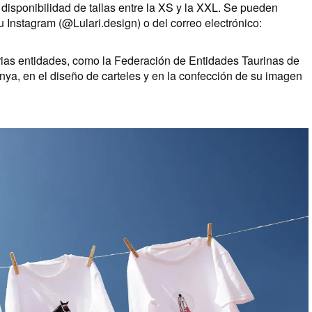
isponibilidad de tallas entre la XS y la XXL. Se pueden
u Instagram (@Lulari.design) o del correo electrónico:
rias entidades, como la Federación de Entidades Taurinas de
ya, en el diseño de carteles y en la confección de su imagen