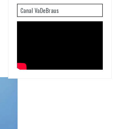
Canal VaDeBraus