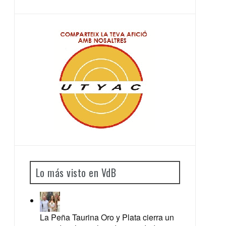
Lo más visto en VdB
La Peña Taurina Oro y Plata cierra un