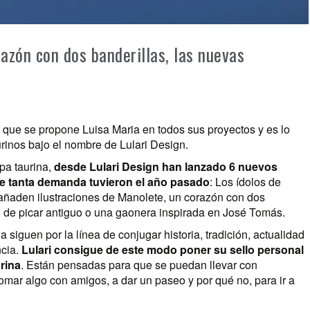
razón con dos banderillas, las nuevas
o que se propone Luisa Maria en todos sus proyectos y es lo
rinos bajo el nombre de Lulari Design.
pa taurina,
desde Lulari Design han lanzado 6 nuevos
ue tanta demanda tuvieron el año pasado
: Los ídolos de
 añaden ilustraciones de Manolete, un corazón con dos
lo de picar antiguo o una gaonera inspirada en José Tomás.
iguen por la línea de conjugar historia, tradición, actualidad
ncia.
Lulari consigue de este modo poner su sello personal
urina
. Están pensadas para que se puedan llevar con
tomar algo con amigos, a dar un paseo y por qué no, para ir a