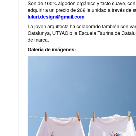
Son de 100% algodón orgánico y tacto suave, con d
adquirir a un precio de 26€ la unidad a través de s
lulari.design@gmail.com
.
La joven arquitecta ha colaborado también con va
Catalunya, UTYAC o la Escuela Taurina de Catalun
de marca.
Galería de imágenes: