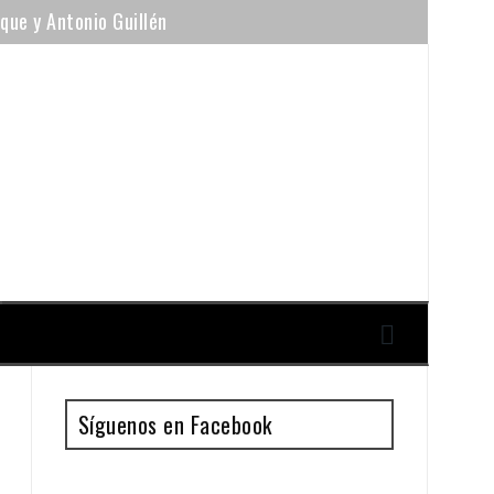
ique y Antonio Guillén
Síguenos en Facebook