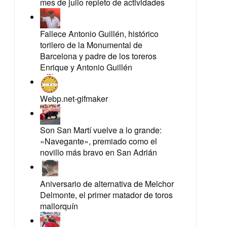
mes de julio repleto de actividades
Fallece Antonio Guillén, histórico
torilero de la Monumental de
Barcelona y padre de los toreros
Enrique y Antonio Guillén
Webp.net-gifmaker
Son San Martí vuelve a lo grande:
«Navegante», premiado como el
novillo más bravo en San Adrián
Aniversario de alternativa de Melchor
Delmonte, el primer matador de toros
mallorquín