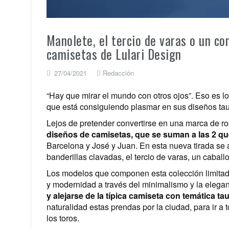
Manolete, el tercio de varas o un co
camisetas de Lulari Design
27/04/2021
Redacción
“Hay que mirar el mundo con otros ojos”. Eso es l
que está consiguiendo plasmar en sus diseños tau
Lejos de pretender convertirse en una marca de ro
diseños de camisetas, que se suman a las 2 q
Barcelona y José y Juan. En esta nueva tirada se
banderillas clavadas, el tercio de varas, un cabal
Los modelos que componen esta colección limitada s
y modernidad a través del minimalismo y la elega
y alejarse de la típica camiseta con temática ta
naturalidad estas prendas por la ciudad, para ir a 
los toros.