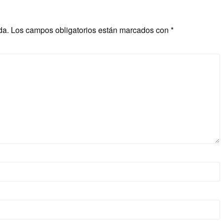
da.
Los campos obligatorios están marcados con
*