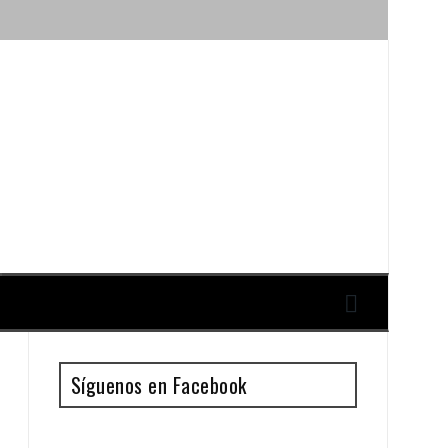
ique y Antonio Guillén
Síguenos en Facebook