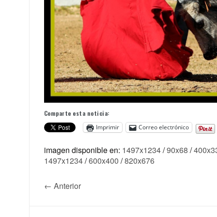
Comparte esta noticia:
Imprimir
Correo electrónico
imagen disponible en:
1497x1234
/
90x68
/
400x3
1497x1234
/
600x400
/
820x676
← Anterior