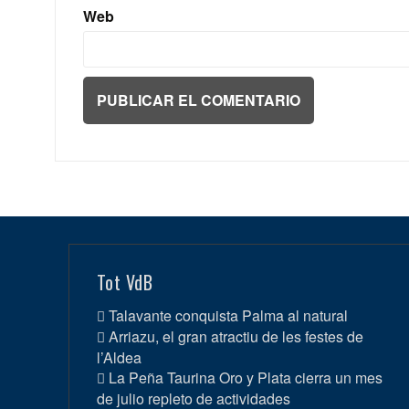
Web
Tot VdB
Talavante conquista Palma al natural
Arriazu, el gran atractiu de les festes de
l’Aldea
La Peña Taurina Oro y Plata cierra un mes
de julio repleto de actividades