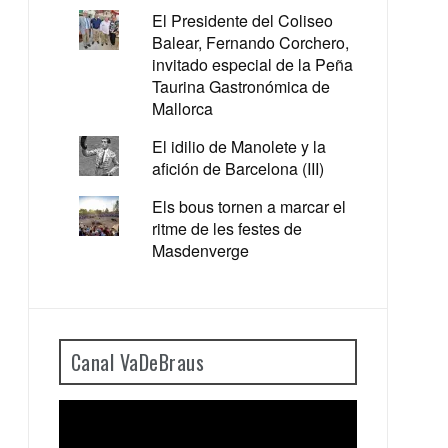
El Presidente del Coliseo
Balear, Fernando Corchero,
invitado especial de la Peña
Taurina Gastronómica de
Mallorca
El idilio de Manolete y la
afición de Barcelona (III)
Els bous tornen a marcar el
ritme de les festes de
Masdenverge
Canal VaDeBraus