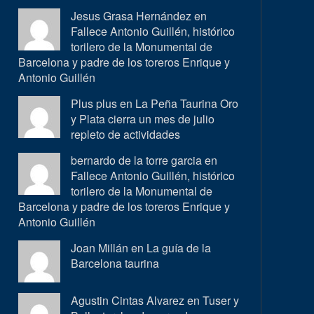
Jesus Grasa Hernández en
Fallece Antonio Guillén, histórico
torilero de la Monumental de
Barcelona y padre de los toreros Enrique y
Antonio Guillén
Plus plus en
La Peña Taurina Oro
y Plata cierra un mes de julio
repleto de actividades
bernardo de la torre garcia en
Fallece Antonio Guillén, histórico
torilero de la Monumental de
Barcelona y padre de los toreros Enrique y
Antonio Guillén
Joan Millán en
La guía de la
Barcelona taurina
Agustin Cintas Alvarez en
Tuser y