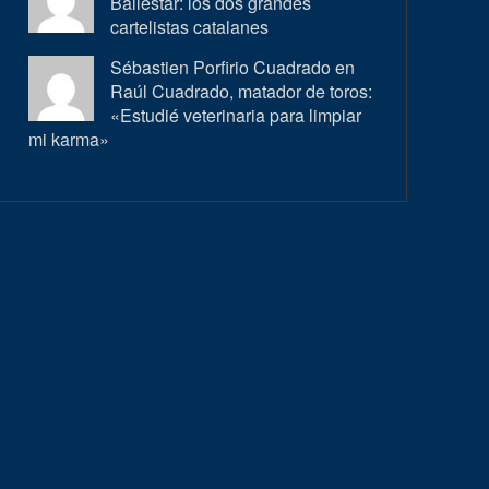
Ballestar: los dos grandes
cartelistas catalanes
Sébastien Porfirio Cuadrado en
Raúl Cuadrado, matador de toros:
«Estudié veterinaria para limpiar
mi karma»