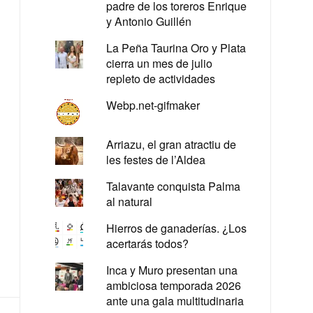
padre de los toreros Enrique
y Antonio Guillén
La Peña Taurina Oro y Plata
cierra un mes de julio
repleto de actividades
Webp.net-gifmaker
Arriazu, el gran atractiu de
les festes de l’Aldea
Talavante conquista Palma
al natural
Hierros de ganaderías. ¿Los
acertarás todos?
Inca y Muro presentan una
ambiciosa temporada 2026
ante una gala multitudinaria