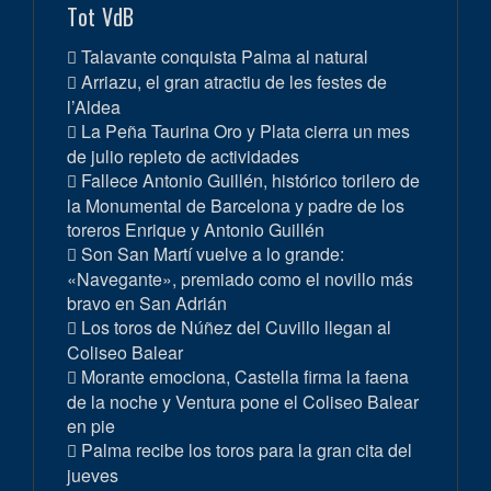
Tot VdB
Talavante conquista Palma al natural
Arriazu, el gran atractiu de les festes de
l’Aldea
La Peña Taurina Oro y Plata cierra un mes
de julio repleto de actividades
Fallece Antonio Guillén, histórico torilero de
la Monumental de Barcelona y padre de los
toreros Enrique y Antonio Guillén
Son San Martí vuelve a lo grande:
«Navegante», premiado como el novillo más
bravo en San Adrián
Los toros de Núñez del Cuvillo llegan al
Coliseo Balear
Morante emociona, Castella firma la faena
de la noche y Ventura pone el Coliseo Balear
en pie
Palma recibe los toros para la gran cita del
jueves