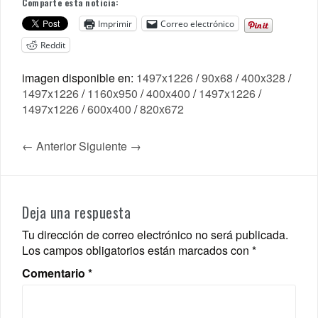
Comparte esta noticia:
Imprimir
Correo electrónico
Reddit
imagen disponible en:
1497x1226
/
90x68
/
400x328
/
1497x1226
/
1160x950
/
400x400
/
1497x1226
/
1497x1226
/
600x400
/
820x672
← Anterior
Siguiente →
Deja una respuesta
Tu dirección de correo electrónico no será publicada.
Los campos obligatorios están marcados con
*
Comentario
*