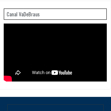
Canal VaDeBraus