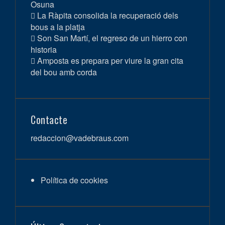
Osuna
La Ràpita consolida la recuperació dels
bous a la platja
Son San Martí, el regreso de un hierro con
historia
Amposta es prepara per viure la gran cita
del bou amb corda
Contacte
redaccion@vadebraus.com
Política de cookies