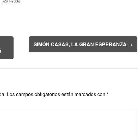
Reddit
SIMÓN CASAS, LA GRAN ESPERANZA
→
Ó
da.
Los campos obligatorios están marcados con
*