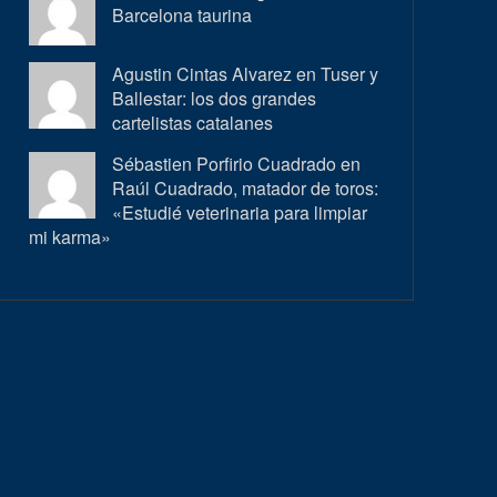
Barcelona taurina
Agustin Cintas Alvarez en
Tuser y
Ballestar: los dos grandes
cartelistas catalanes
Sébastien Porfirio Cuadrado en
Raúl Cuadrado, matador de toros:
«Estudié veterinaria para limpiar
mi karma»