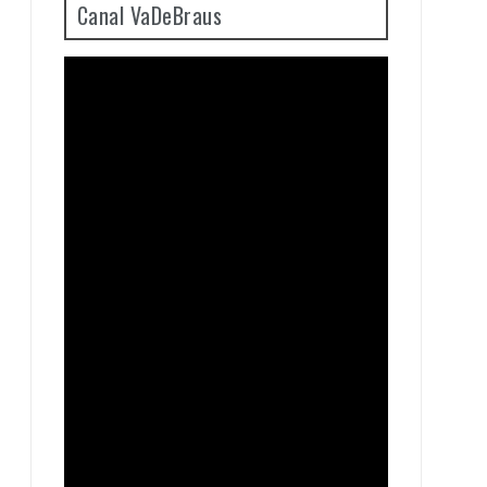
Canal VaDeBraus