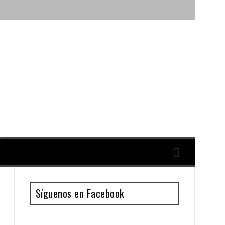
ique y Antonio Guillén
Síguenos en Facebook