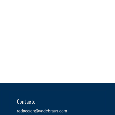
Contacte
redaccion@vadebraus.com