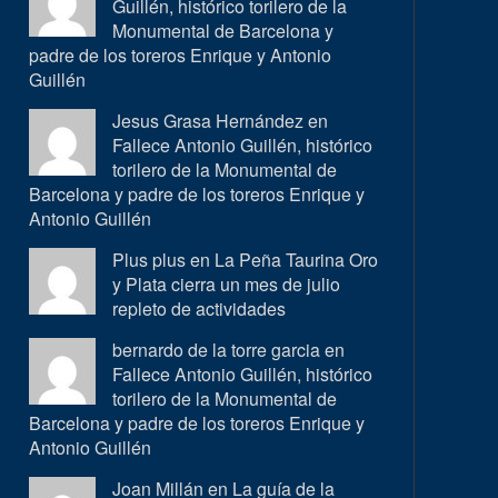
Guillén, histórico torilero de la
Monumental de Barcelona y
padre de los toreros Enrique y Antonio
Guillén
Jesus Grasa Hernández en
Fallece Antonio Guillén, histórico
torilero de la Monumental de
Barcelona y padre de los toreros Enrique y
Antonio Guillén
Plus plus en
La Peña Taurina Oro
y Plata cierra un mes de julio
repleto de actividades
bernardo de la torre garcia en
Fallece Antonio Guillén, histórico
torilero de la Monumental de
Barcelona y padre de los toreros Enrique y
Antonio Guillén
Joan Millán en
La guía de la