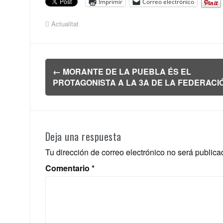
Imprimir
Correo electrónico
Actualitat
Navegación
←
MORANTE DE LA PUEBLA ÉS EL
de
PROTAGONISTA A LA 3A DE LA FEDERACI
entradas
Deja una respuesta
Tu dirección de correo electrónico no será publica
Comentario
*