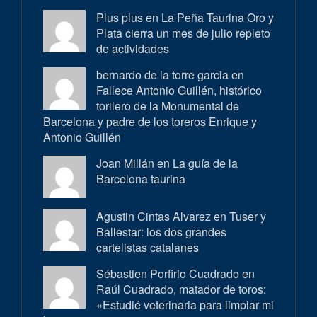
Plus plus en
La Peña Taurina Oro y
Plata cierra un mes de julio repleto
de actividades
bernardo de la torre garcia en
Fallece Antonio Guillén, histórico
torilero de la Monumental de
Barcelona y padre de los toreros Enrique y
Antonio Guillén
Joan Millán en
La guía de la
Barcelona taurina
Agustin Cintas Alvarez en
Tuser y
Ballestar: los dos grandes
cartelistas catalanes
Sébastien Porfirio Cuadrado en
Raúl Cuadrado, matador de toros:
«Estudié veterinaria para limpiar mi