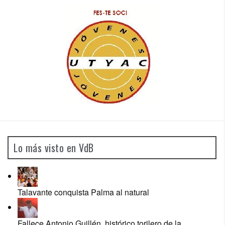
Lo más visto en VdB
Talavante conquista Palma al natural
Fallece Antonio Guillén, histórico torilero de la