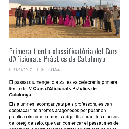
Primera tienta classificatòria del Curs
d’Aficionats Pràctics de Catalunya
24/01/2017
Gerard Mas
El passat diumenge, dia 22, es va celebrar la primera
tienta del
V Curs d’Aficionats Pràctics de
Catalunya
.
Els alumnes, acompanyats pels professors, es van
desplaçar fins a terres aragoneses per posar en
pràctica els coneixements adquirits durant les classes
de toreig de saló, que van començar el passat mes de