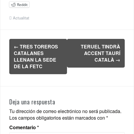
Reddit
Actualitat
Navegación
←
TRES TOREROS
TERUEL TINDRÀ
de
CATALANES
ACCENT TAURÍ
entradas
LLENAN LA SEDE
CATALÀ
→
DE LA FETC
Deja una respuesta
Tu dirección de correo electrónico no será publicada.
Los campos obligatorios están marcados con
*
Comentario
*