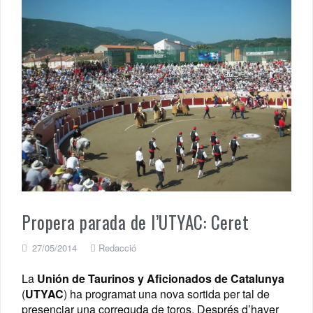
Propera parada de l’UTYAC: Ceret
27/05/2014
Redacció
La
Unión de Taurinos y Aficionados de Catalunya
(
UTYAC
) ha programat una nova sortida per tal de
presenciar una correguda de toros. Després d’haver