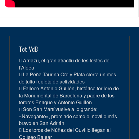
Tot VdB
Arriazu, el gran atractiu de les festes de
l’Aldea
La Peña Taurina Oro y Plata cierra un mes
de julio repleto de actividades
Fallece Antonio Guillén, histórico torilero de
la Monumental de Barcelona y padre de los
toreros Enrique y Antonio Guillén
Son San Martí vuelve a lo grande:
«Navegante», premiado como el novillo más
bravo en San Adrián
Los toros de Núñez del Cuvillo llegan al
Coliseo Balear