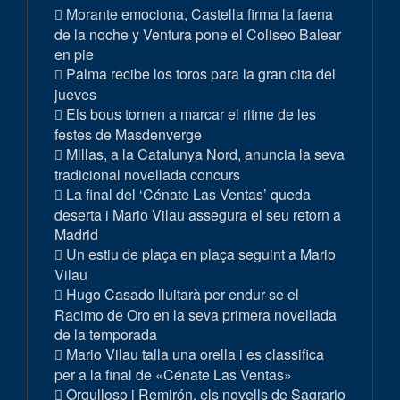
Morante emociona, Castella firma la faena
de la noche y Ventura pone el Coliseo Balear
en pie
Palma recibe los toros para la gran cita del
jueves
Els bous tornen a marcar el ritme de les
festes de Masdenverge
Millas, a la Catalunya Nord, anuncia la seva
tradicional novellada concurs
La final del ‘Cénate Las Ventas’ queda
deserta i Mario Vilau assegura el seu retorn a
Madrid
Un estiu de plaça en plaça seguint a Mario
Vilau
Hugo Casado lluitarà per endur-se el
Racimo de Oro en la seva primera novellada
de la temporada
Mario Vilau talla una orella i es classifica
per a la final de «Cénate Las Ventas»
Orgulloso i Remirón, els novells de Sagrario