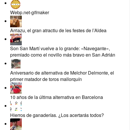
Webp.net-gifmaker
Arriazu, el gran atractiu de les festes de l’Aldea
Son San Martí vuelve a lo grande: «Navegante»,
premiado como el novillo más bravo en San Adrián
Aniversario de alternativa de Melchor Delmonte, el
primer matador de toros mallorquín
10 años de la última alternativa en Barcelona
Hierros de ganaderías. ¿Los acertarás todos?