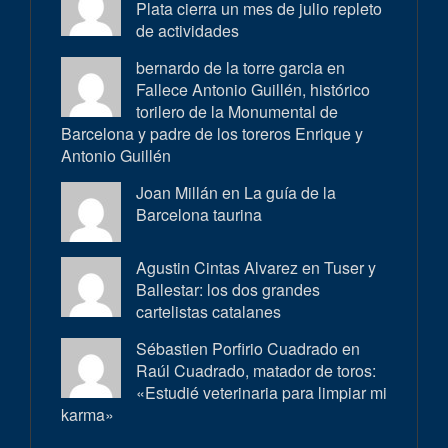
Plata cierra un mes de julio repleto
de actividades
bernardo de la torre garcia en
Fallece Antonio Guillén, histórico
torilero de la Monumental de
Barcelona y padre de los toreros Enrique y
Antonio Guillén
Joan Millán en
La guía de la
Barcelona taurina
Agustin Cintas Alvarez en
Tuser y
Ballestar: los dos grandes
cartelistas catalanes
Sébastien Porfirio Cuadrado en
Raúl Cuadrado, matador de toros:
«Estudié veterinaria para limpiar mi
karma»