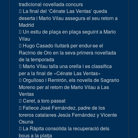
tradicional novellada concurs
La final del ‘Cénate Las Ventas’ queda
deserta i Mario Vilau assegura el seu retorn a
Madrid
Un estiu de plaça en plaça seguint a Mario
Vilau
Hugo Casado lluitarà per endur-se el
Racimo de Oro en la seva primera novellada
de la temporada
Mario Vilau talla una orella i es classifica
per a la final de «Cénate Las Ventas»
Orgulloso i Remirón, els novells de Sagrario
Moreno per al retorn de Mario Vilau a Las
Ventas
Ceret, a toro passat
Fallece José Fernández, padre de los
toreros catalanes Jesús Fernández y Vicente
Osuna
La Ràpita consolida la recuperació dels
bous a la platja