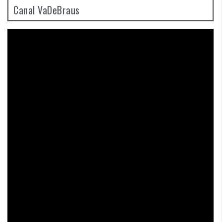
Canal VaDeBraus