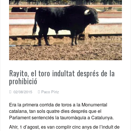
Rayito, el toro indultat després de la
prohibició
02/08/2015
Paco Píriz
Era la primera corrida de toros a la Monumental
catalana, tan sols quatre dies després que el
Parlament sentenciés la tauromàquia a Catalunya.
Ahir, 1 d’agost, es van complir cinc anys de l’indult de