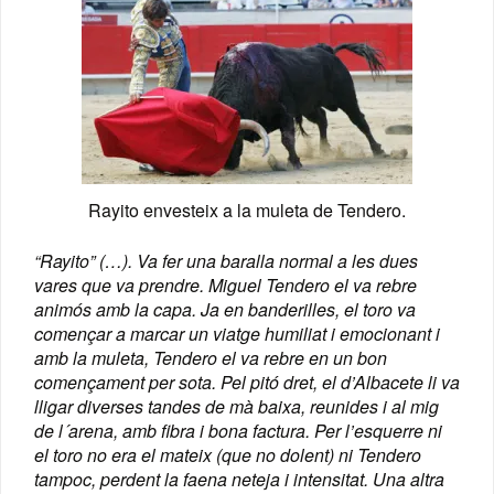
Rayito envesteix a la muleta de Tendero.
“
Rayito” (…). Va fer una baralla normal a les dues
vares que va prendre. Miguel Tendero el va rebre
animós amb la capa. Ja en banderilles, el toro va
començar a marcar un viatge humiliat i emocionant i
amb la muleta, Tendero el va rebre en un bon
començament per sota. Pel pitó dret, el d’Albacete li va
lligar diverses tandes de mà baixa, reunides i al mig
de l´arena, amb fibra i bona factura. Per l’esquerre ni
el toro no era el mateix (que no dolent) ni Tendero
tampoc, perdent la faena neteja i intensitat. Una altra