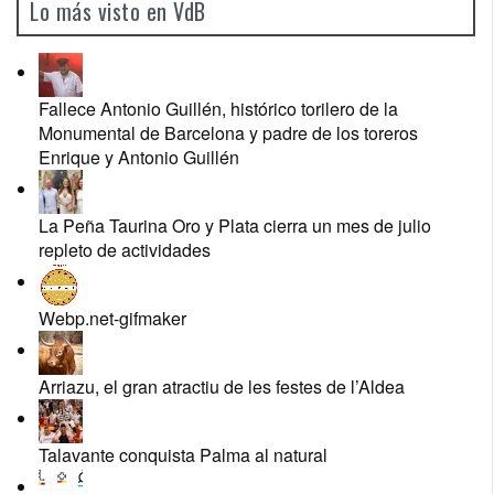
Lo más visto en VdB
Fallece Antonio Guillén, histórico torilero de la
Monumental de Barcelona y padre de los toreros
Enrique y Antonio Guillén
La Peña Taurina Oro y Plata cierra un mes de julio
repleto de actividades
Webp.net-gifmaker
Arriazu, el gran atractiu de les festes de l’Aldea
Talavante conquista Palma al natural