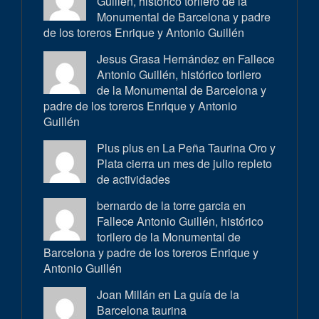
Guillén, histórico torilero de la
Monumental de Barcelona y padre
de los toreros Enrique y Antonio Guillén
Jesus Grasa Hernández en
Fallece
Antonio Guillén, histórico torilero
de la Monumental de Barcelona y
padre de los toreros Enrique y Antonio
Guillén
Plus plus en
La Peña Taurina Oro y
Plata cierra un mes de julio repleto
de actividades
bernardo de la torre garcia en
Fallece Antonio Guillén, histórico
torilero de la Monumental de
Barcelona y padre de los toreros Enrique y
Antonio Guillén
Joan Millán en
La guía de la
Barcelona taurina