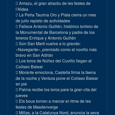
Arriazu, el gran atractiu de les festes de
l’Aldea
La Peña Taurina Oro y Plata cierra un mes
de julio repleto de actividades
Fallece Antonio Guillén, histórico torilero de
la Monumental de Barcelona y padre de los
toreros Enrique y Antonio Guillén
Son San Martí vuelve a lo grande:
«Navegante», premiado como el novillo más
bravo en San Adrián
Los toros de Núñez del Cuvillo llegan al
Coliseo Balear
Morante emociona, Castella firma la faena
de la noche y Ventura pone el Coliseo Balear
en pie
Palma recibe los toros para la gran cita del
jueves
Els bous tornen a marcar el ritme de les
festes de Masdenverge
Millas, a la Catalunya Nord, anuncia la seva