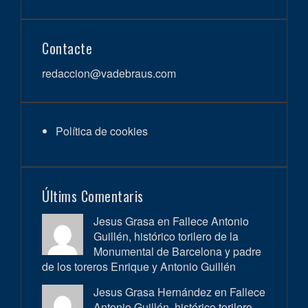
Contacte
redaccion@vadebraus.com
Política de cookies
Últims Comentaris
Jesus Grasa en
Fallece Antonio
Guillén, histórico torilero de la
Monumental de Barcelona y padre
de los toreros Enrique y Antonio Guillén
Jesus Grasa Hernández en
Fallece
Antonio Guillén, histórico torilero