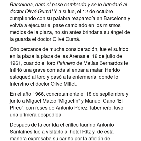
Barcelona, daré el pase cambiado y se lo brindaré al
doctor Olivé Gumá!
Y a si fue, el 12 de octubre
cumpliendo con su palabra reaparecía en Barcelona y
volvía a ejecutar el pase cambiado en los mismos
medios de la plaza, no sin antes brindar a su ángel de
la guarda el doctor Olivé Gumá.
Otro percance de mucha consideración, fue el sufrido
en la plaza la plaza de las Arenas el 18 de julio de
1961, cuando el toro
Palmero
de Matías Bernardos le
infirió una grave cornada al entrar a matar. Herido
estoqueó al toro y pasó a la enfermería, donde lo
intervino el doctor Olivé Millet.
En el año 1966, concretamente el 18 de septiembre y
junto a Miguel Mateo “Miguelín” y Manuel Cano “El
Pireo”, con reses de Antonio Pérez Tabernero, tuvo
una primera despedida.
Después de la corrida el crítico taurino Antonio
Santaines fue a visitarlo al hotel Ritz y de esta
manera expresaba su cariño por la afición de