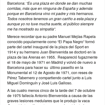
Barcelona:
“
Es una plaza en donde se dan muchas
corridas, más que en ninguna de España y además
porque en Barcelona vino mi padre y mis hermanos.
Todos nosotros tenemos un gran cariño a esta plaza y
aunque yo no tuve mucha suerte, el público siempre
me ha mostrado su simpatía”.
Merece
recordar
que su padre Manuel Mejías Rapela
conocido popularmente como “El Papa Negro” formó
parte del cartel inaugural de la plaza del Sport en
1914 y su hermano Juan Bienvenida se doctoró en la
plaza de las Arenas en 1955. Reapareció fugazmente
el 18 de mayo de 1971 en Madrid y volvió de nuevo a
Barcelona para hacer su último paseíllo en la
Monumental el 12 de Agosto de 1971, con reses de
Pérez Tabernero y compartiendo cartel junto a Luis
Miguel Dominguín y José Luis Galloso.
A las cuatro menos cinco de la tarde del 7 de octubre
de 1975 fallecía Antonio Bienvenida a causa de las
graves lesiones medulares que le produjo la vaca