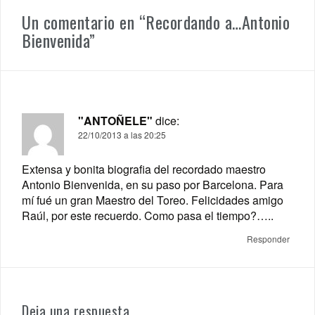
Un comentario en “
Recordando a…Antonio
Bienvenida
”
"ANTOÑELE"
dice:
22/10/2013 a las 20:25
Extensa y bonita biografia del recordado maestro
Antonio Bienvenida, en su paso por Barcelona. Para
mí fué un gran Maestro del Toreo. Felicidades amigo
Raúl, por este recuerdo. Como pasa el tiempo?…..
Responder
Deja una respuesta