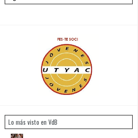
Lo más visto en VdB