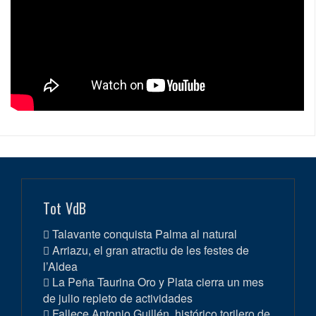
Tot VdB
Talavante conquista Palma al natural
Arriazu, el gran atractiu de les festes de
l’Aldea
La Peña Taurina Oro y Plata cierra un mes
de julio repleto de actividades
Fallece Antonio Guillén, histórico torilero de