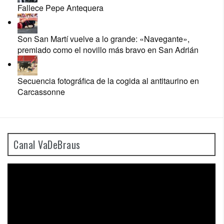
Fallece Pepe Antequera
Son San Martí vuelve a lo grande: «Navegante»,
premiado como el novillo más bravo en San Adrián
Secuencia fotográfica de la cogida al antitaurino en
Carcassonne
Canal VaDeBraus