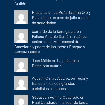
Guillén
Plus plus en
La Peña Taurina Oro y
Plata cierra un mes de julio repleto
de actividades
bernardo de la torre garcia en
Fallece Antonio Guillén, histórico
torilero de la Monumental de
Barcelona y padre de los toreros Enrique y
Antonio Guillén
Joan Millán en
La guía de la
Barcelona taurina
Agustin Cintas Alvarez en
Tuser y
Ballestar: los dos grandes
cartelistas catalanes
Sébastien Porfirio Cuadrado en
Raúl Cuadrado, matador de toros: