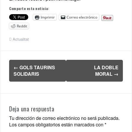
Comparte esta noticia:
Imprimir
Correo electrónico
Reddit
Actualitat
Navegación
←
GOLS TAURINS
LA DOBLE
de
SOLIDARIS
MORAL
→
entradas
Deja una respuesta
Tu dirección de correo electrónico no será publicada.
Los campos obligatorios están marcados con
*