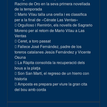
Racimo de Oro en la seva primera novellada
de la temporada
Mario Vilau talla una orella i es classifica
per a la final de «Cénate Las Ventas»
Orgulloso i Remirón, els novells de Sagrario
Moreno per al retorn de Mario Vilau a Las
Ventas
Ceret, a toro passat
Fallece José Fernández, padre de los
toreros catalanes Jesús Fernández y Vicente
Osuna
La Ràpita consolida la recuperació dels
bous a la platja
Son San Martí, el regreso de un hierro con
historia
Amposta es prepara per viure la gran cita
del bou amb corda