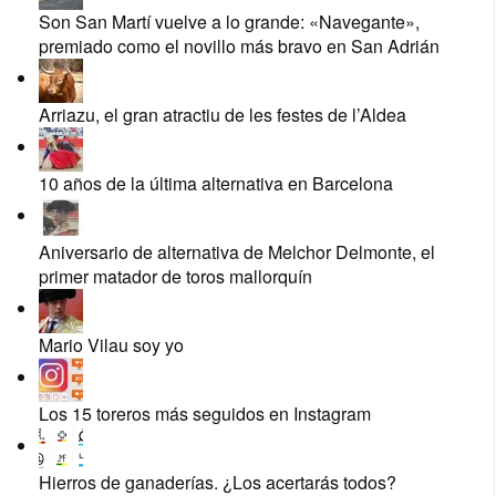
Son San Martí vuelve a lo grande: «Navegante»,
premiado como el novillo más bravo en San Adrián
Arriazu, el gran atractiu de les festes de l’Aldea
10 años de la última alternativa en Barcelona
Aniversario de alternativa de Melchor Delmonte, el
primer matador de toros mallorquín
Mario Vilau soy yo
Los 15 toreros más seguidos en Instagram
Hierros de ganaderías. ¿Los acertarás todos?