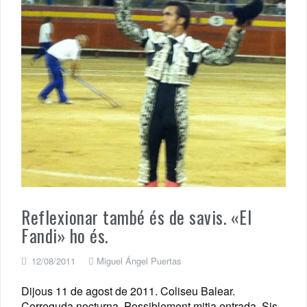
Reflexionar també és de savis. «El
Fandi» ho és.
12/08/2011
Miguel Ángel Puertas
Dijous 11 de agost de 2011. Coliseu Balear.
Correguda nocturna. Possiblement mitja entrada. Sis