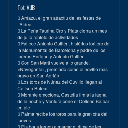
Tot VdB
Arriazu, el gran atractiu de les festes de
l’Aldea
La Peña Taurina Oro y Plata cierra un mes
de julio repleto de actividades
Fallece Antonio Guillén, histórico torilero de
la Monumental de Barcelona y padre de los
toreros Enrique y Antonio Guillén
Son San Martí vuelve a lo grande:
«Navegante», premiado como el novillo más
bravo en San Adrián
Los toros de Núñez del Cuvillo llegan al
Coliseo Balear
Morante emociona, Castella firma la faena
de la noche y Ventura pone el Coliseo Balear
en pie
Palma recibe los toros para la gran cita del
jueves
Els bous tornen a marcar el ritme de les