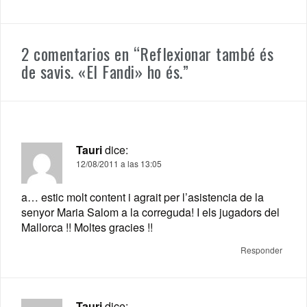
2 comentarios en “
Reflexionar també és
de savis. «El Fandi» ho és.
”
Tauri
dice:
12/08/2011 a las 13:05
a… estic molt content i agrait per l’asistencia de la
senyor Maria Salom a la correguda! I els jugadors del
Mallorca !! Moltes gracies !!
Responder
Tauri
dice: