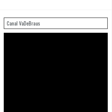
Canal VaDeBraus