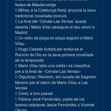
festes de Masdenverge
Millas, a la Catalunya Nord, anuncia la seva
tradicional novellada concurs
La final del ‘Cénate Las Ventas’ queda
deserta i Mario Vilau assegura el seu retorn a
Madrid
Un estiu de plaça en plaça seguint a Mario
Vilau
Hugo Casado lluitarà per endur-se el
Racimo de Oro en la seva primera novellada
de la temporada
Mario Vilau talla una orella i es classifica
per a la final de «Cénate Las Ventas»
Orgulloso i Remirón, els novells de Sagrario
Moreno per al retorn de Mario Vilau a Las
Ventas
Ceret, a toro passat
Fallece José Fernández, padre de los
toreros catalanes Jesús Fernández y Vicente
Osuna