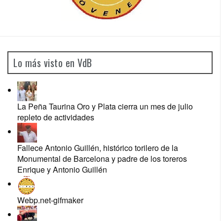
Lo más visto en VdB
La Peña Taurina Oro y Plata cierra un mes de julio
repleto de actividades
Fallece Antonio Guillén, histórico torilero de la
Monumental de Barcelona y padre de los toreros
Enrique y Antonio Guillén
Webp.net-gifmaker