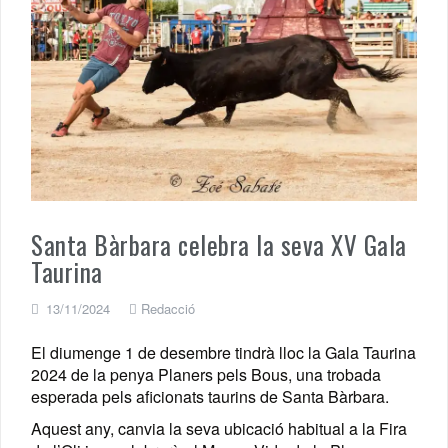
Santa Bàrbara celebra la seva XV Gala
Taurina
13/11/2024
Redacció
El diumenge 1 de desembre tindrà lloc la Gala Taurina
2024 de la penya Planers pels Bous, una trobada
esperada pels aficionats taurins de Santa Bàrbara.
Aquest any, canvia la seva ubicació habitual a la Fira