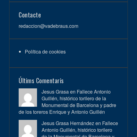
Contacte
redaccion@vadebraus.com
Política de cookies
Últims Comentaris
Jesus Grasa en
Fallece Antonio
Guillén, histórico torilero de la
Monumental de Barcelona y padre
de los toreros Enrique y Antonio Guillén
Jesus Grasa Hernández en
Fallece
Antonio Guillén, histórico torilero
de la Monumental de Barcelona y