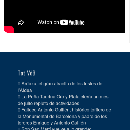
Tot VdB
Arriazu, el gran atractiu de les festes de
l’Aldea
La Peña Taurina Oro y Plata cierra un mes
de julio repleto de actividades
Fallece Antonio Guillén, histórico torilero de
la Monumental de Barcelona y padre de los
toreros Enrique y Antonio Guillén
Son San Martí vuelve a lo grande: